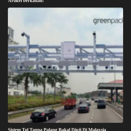
Artikel berkaitan:
Sistem Tol Tanpa Palang Bakal Diuji Di Malaysia