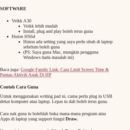
SOFTWARE
Veikk A30
Veikk lebih mudah
Install, plug and play boleh terus guna
Huion HS64
Huion ada setting yang saya perlu ubah di laptop
sebelum boleh guna
(PS: Saya guna Mac, mungkin pengguna
Windows tiada masalah ini)
Baca juga:
Google Family Link: Cara Limit Screen Time &
Pantau Aktiviti Anak Di HP
Contoh Cara Guna
Untuk menggunakan writing pad ni, cuma perlu plug in USB
dekat komputer atau laptop. Lepas tu dah boleh terus guna.
Cara nak guna tu bolehlah buka mana-mana program atau
Apps di laptop yang support fungsi
Draw.