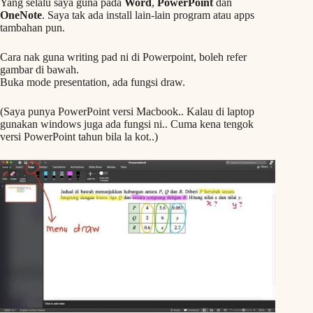
Yang selalu saya guna pada
Word
,
PowerPoint
dan
OneNote
. Saya tak ada install lain-lain program atau apps
tambahan pun.
Cara nak guna writing pad ni di Powerpoint, boleh refer
gambar di bawah.
Buka mode presentation, ada fungsi draw.
(Saya punya PowerPoint versi Macbook.. Kalau di laptop
gunakan windows juga ada fungsi ni.. Cuma kena tengok
versi PowerPoint tahun bila la kot..)