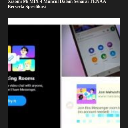
Xiaomi Mi MIX 4 Muncul Dalam Senarai TENAA
Berserta Spesifikasi