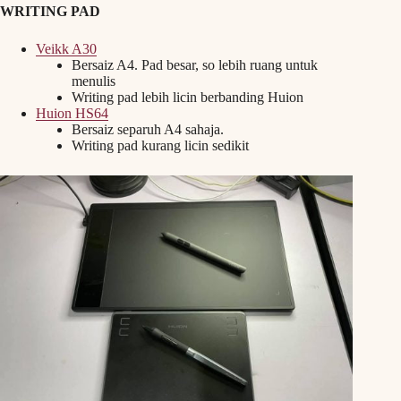
WRITING PAD
Veikk A30
Bersaiz A4. Pad besar, so lebih ruang untuk
menulis
Writing pad lebih licin berbanding Huion
Huion HS64
Bersaiz separuh A4 sahaja.
Writing pad kurang licin sedikit