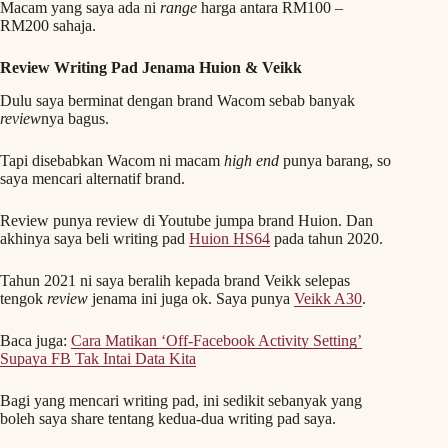
Macam yang saya ada ni
range
harga antara RM100 –
RM200 sahaja.
Review Writing Pad Jenama Huion & Veikk
Dulu saya berminat dengan brand Wacom sebab banyak
review
nya bagus.
Tapi disebabkan Wacom ni macam
high end
punya barang, so
saya mencari alternatif brand.
Review punya review di Youtube jumpa brand Huion. Dan
akhinya saya beli writing pad
Huion HS64
pada tahun 2020.
Tahun 2021 ni saya beralih kepada brand Veikk selepas
tengok
review
jenama ini juga ok. Saya punya
Veikk A30
.
Baca juga:
Cara Matikan ‘Off-Facebook Activity Setting’
Supaya FB Tak Intai Data Kita
Bagi yang mencari writing pad, ini sedikit sebanyak yang
boleh saya share tentang kedua-dua writing pad saya.