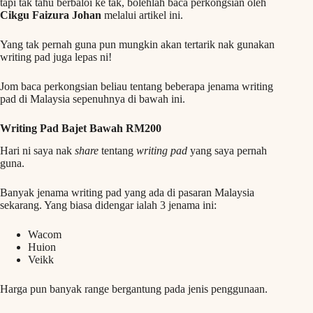
tapi tak tahu berbaloi ke tak, bolehlah baca perkongsian oleh
Cikgu Faizura Johan
melalui artikel ini.
Yang tak pernah guna pun mungkin akan tertarik nak gunakan
writing pad juga lepas ni!
Jom baca perkongsian beliau tentang beberapa jenama writing
pad di Malaysia sepenuhnya di bawah ini.
Writing Pad Bajet Bawah RM200
Hari ni saya nak
share
tentang
writing pad
yang saya pernah
guna.
Banyak jenama writing pad yang ada di pasaran Malaysia
sekarang. Yang biasa didengar ialah 3 jenama ini:
Wacom
Huion
Veikk
Harga pun banyak range bergantung pada jenis penggunaan.