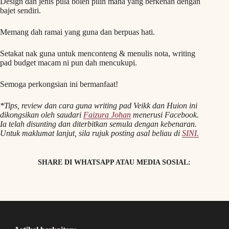
Design dan jenis pula boleh pilih mana yang berkenan dengan
bajet sendiri.
Memang dah ramai yang guna dan berpuas hati.
Setakat nak guna untuk menconteng & menulis nota, writing
pad budget macam ni pun dah mencukupi.
Semoga perkongsian ini bermanfaat!
*Tips, review dan cara guna writing pad Veikk dan Huion ini
dikongsikan oleh saudari
Faizura Johan
menerusi Facebook.
Ia telah disunting dan diterbitkan semula dengan kebenaran.
Untuk maklumat lanjut, sila rujuk posting asal beliau di
SINI.
SHARE DI WHATSAPP ATAU MEDIA SOSIAL: