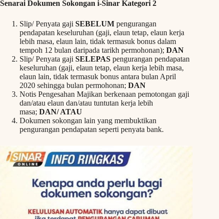
Senarai Dokumen Sokongan i-Sinar Kategori 2
Slip/ Penyata gaji
SEBELUM
pengurangan
pendapatan keseluruhan (gaji, elaun tetap, elaun kerja
lebih masa, elaun lain, tidak termasuk bonus dalam
tempoh 12 bulan daripada tarikh permohonan);
DAN
Slip/ Penyata gaji
SELEPAS
pengurangan pendapatan
keseluruhan (gaji, elaun tetap, elaun kerja lebih masa,
elaun lain, tidak termasuk bonus antara bulan April
2020 sehingga bulan permohonan;
DAN
Notis Pengesahan Majikan berkenaan pemotongan gaji
dan/atau elaun dan/atau tuntutan kerja lebih
masa;
DAN/ ATAU
Dokumen sokongan lain yang membuktikan
pengurangan pendapatan seperti penyata bank.