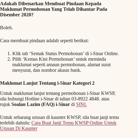
Adakah Dibenarkan Membuat Pindaan Kepada
Maklumat Permohonan Yang Telah Dihantar Pada
Disember 2020?
Boleh.
Cara membuat pindaan adalah seperti berikut:
Klik tab ‘Semak Status Permohonan’ di i-Sinar Online.
Pilih ‘Kemas Kini Permohonan’ untuk meminda
maklumat seperti amaun permohonan, alamat surat
menyurat, dan nombor akaun bank.
Maklumat Lanjut Tentang i-Sinar Kategori 2
Untuk maklumat lanjut tentang permohonan i-Sinar KWSP,
sila hubungi Hotline i-Sinar di talian 03-8922 4848. atau
rujuk
Soalan Lazim (FAQ) i-Sinar
di
SINI.
Untuk sebarang urusan di kaunter KWSP, sila buat janji temu
terlebih dahulu:
Cara Buat Janji Temu KWSP Online Untuk
Urusan Di Kaunter