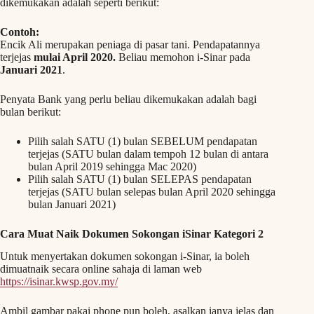
dikemukakan adalah seperti berikut:
Contoh:
Encik Ali merupakan peniaga di pasar tani. Pendapatannya
terjejas
mulai April 2020.
Beliau memohon i-Sinar pada
Januari 2021
.
Penyata Bank yang perlu beliau dikemukakan adalah bagi
bulan berikut:
Pilih salah SATU (1) bulan SEBELUM pendapatan
terjejas (SATU bulan dalam tempoh 12 bulan di antara
bulan April 2019 sehingga Mac 2020)
Pilih salah SATU (1) bulan SELEPAS pendapatan
terjejas (SATU bulan selepas bulan April 2020 sehingga
bulan Januari 2021)
Cara Muat Naik Dokumen Sokongan iSinar Kategori 2
Untuk menyertakan dokumen sokongan i-Sinar, ia boleh
dimuatnaik secara online sahaja di laman web
https://isinar.kwsp.gov.my/
Ambil gambar pakai phone pun boleh, asalkan ianya jelas dan