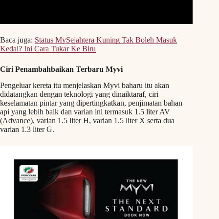
Baca juga:
Status MySejahtera Kuning Tak Boleh Masuk
Kedai? Ini Cara Tukar Ke Biru
Ciri Penambahbaikan Terbaru Myvi
Pengeluar kereta itu menjelaskan Myvi baharu itu akan
didatangkan dengan teknologi yang dinaiktaraf, ciri
keselamatan pintar yang dipertingkatkan, penjimatan bahan
api yang lebih baik dan varian ini termasuk 1.5 liter AV
(Advance), varian 1.5 liter H, varian 1.5 liter X serta dua
varian 1.3 liter G.