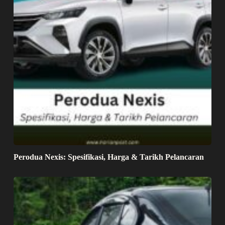
Perodua Nexis: Spesifikasi, Harga & Tarikh Pelancaran