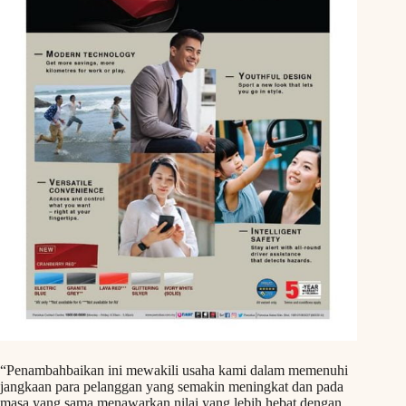
“Penambahbaikan ini mewakili usaha kami dalam memenuhi
jangkaan para pelanggan yang semakin meningkat dan pada
masa yang sama menawarkan nilai yang lebih hebat dengan