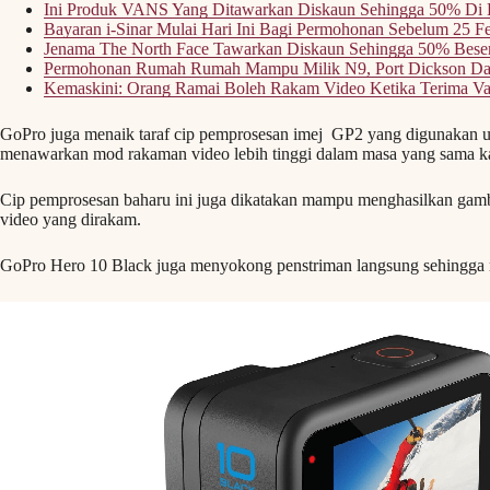
Ini Produk VANS Yang Ditawarkan Diskaun Sehingga 50% Di 
Bayaran i-Sinar Mulai Hari Ini Bagi Permohonan Sebelum 25 Fe
Jenama The North Face Tawarkan Diskaun Sehingga 50% Bese
Permohonan Rumah Rumah Mampu Milik N9, Port Dickson Da
Kemaskini: Orang Ramai Boleh Rakam Video Ketika Terima Va
GoPro juga menaik taraf cip pemprosesan imej GP2 yang digunakan 
menawarkan mod rakaman video lebih tinggi dalam masa yang sama ka
Cip pemprosesan baharu ini juga dikatakan mampu menghasilkan gambar
video yang dirakam.
GoPro Hero 10 Black juga menyokong penstriman langsung sehingga r