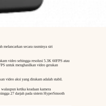
h melancarkan secara rasminya siri
akam video sehingga resolusi 5.3K 60FPS atau
FPS untuk menghasilkan video gerakan
an video aksi yang dirakam adalah stabil.
 walaupun ketika keadaan kamera
ehingga 27 darjah pada sistem HyperSmooth