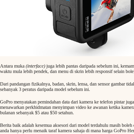
Antara muka
(interface)
juga lebih pantas daripada sebelum ini, kemam
waktu mula lebih pendek, dan menu di skrin lebih responsif selain b
Dari pandangan fizikalnya, badan, skrin, lensa, dan sensor gambar tidak
sebanyak 3 peratus daripada model sebelum ini.
GoPro menyatakan pemindahan data dari kamera ke telefon pintar juga l
menawarkan perkhidmatan menyimpan video ke awanan ketika kamera 
bulanan sebanyak $5 atau $50 setahun.
Berita baik adalah kesemua aksesori dari model terdahulu masih bole
anda hanya perlu menaik taraf kamera sahaja di mana harga GoPro H