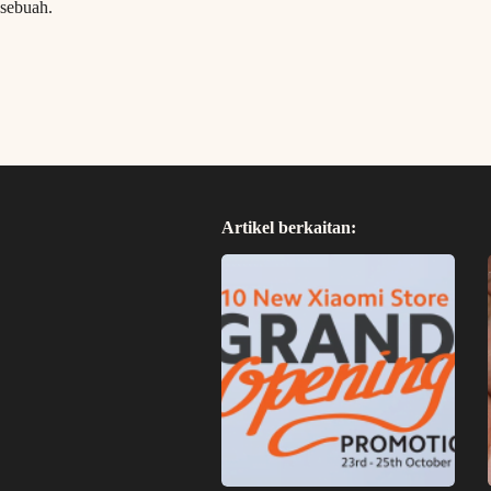
sebuah.
Artikel berkaitan: