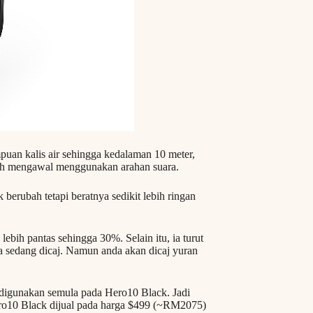
puan kalis air sehingga kedalaman 10 meter,
oleh mengawal menggunakan arahan suara.
 berubah tetapi beratnya sedikit lebih ringan
ebih pantas sehingga 30%. Selain itu, ia turut
sedang dicaj. Namun anda akan dicaj yuran
h digunakan semula pada Hero10 Black. Jadi
ero10 Black dijual pada harga $499 (~RM2075)