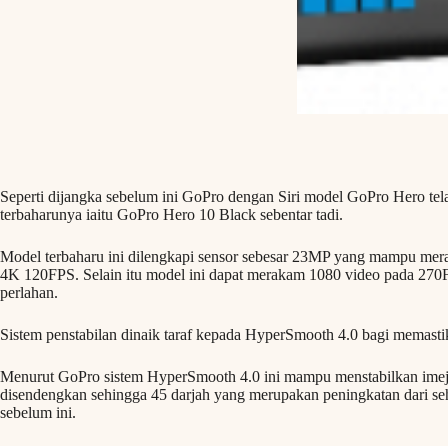
Seperti dijangka sebelum ini GoPro dengan Siri model GoPro Hero tela
terbaharunya iaitu GoPro Hero 10 Black sebentar tadi.
Model terbaharu ini dilengkapi sensor sebesar 23MP yang mampu mer
4K 120FPS. Selain itu model ini dapat merakam 1080 video pada 270
perlahan.
Sistem penstabilan dinaik taraf kepada HyperSmooth 4.0 bagi memastik
Menurut GoPro sistem HyperSmooth 4.0 ini mampu menstabilkan imej
disendengkan sehingga 45 darjah yang merupakan peningkatan dari s
sebelum ini.