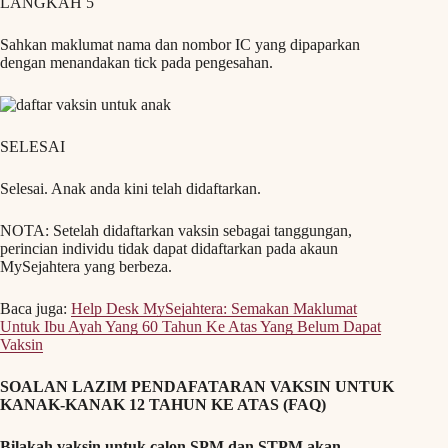
LANGKAH 5
Sahkan maklumat nama dan nombor IC yang dipaparkan
dengan menandakan tick pada pengesahan.
SELESAI
Selesai. Anak anda kini telah didaftarkan.
NOTA: Setelah didaftarkan vaksin sebagai tanggungan,
perincian individu tidak dapat didaftarkan pada akaun
MySejahtera yang berbeza.
Baca juga:
Help Desk MySejahtera: Semakan Maklumat
Untuk Ibu Ayah Yang 60 Tahun Ke Atas Yang Belum Dapat
Vaksin
SOALAN LAZIM PENDAFATARAN VAKSIN UNTUK
KANAK-KANAK 12 TAHUN KE ATAS (FAQ)
Bilakah vaksin untuk calon SPM dan STPM akan