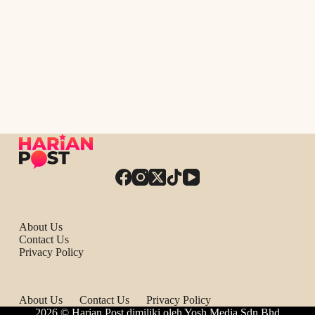
About Us
Contact Us
Privacy Policy
About Us
Contact Us
Privacy Policy
2026 © Harian Post dimiliki oleh Yosh Media Sdn Bhd