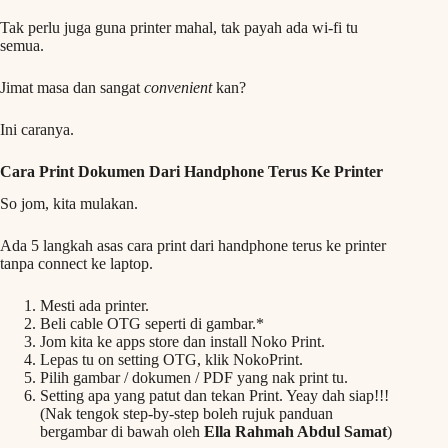
Tak perlu juga guna printer mahal, tak payah ada wi-fi tu
semua.
Jimat masa dan sangat
convenient
kan?
Ini caranya.
Cara Print Dokumen Dari Handphone Terus Ke Printer
So jom, kita mulakan.
Ada 5 langkah asas cara print dari handphone terus ke printer
tanpa connect ke laptop.
Mesti ada printer.
Beli cable OTG seperti di gambar.*
Jom kita ke apps store dan install Noko Print.
Lepas tu on setting OTG, klik NokoPrint.
Pilih gambar / dokumen / PDF yang nak print tu.
Setting apa yang patut dan tekan Print. Yeay dah siap!!!
(Nak tengok step-by-step boleh rujuk panduan
bergambar di bawah oleh
Ella Rahmah Abdul Samat
)