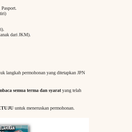
 Pasport.
iri)
i).
kanak dari JKM).
ujuk langkah permohonan yang ditetapkan JPN
baca semua terma dan syarat
yang telah
ETUJU
untuk meneruskan permohonan.