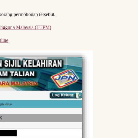
 borang permohonan tersebut.
 Pengguna Malaysia (TTPM)
line