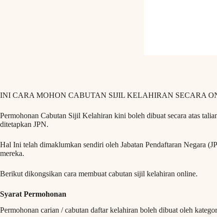
INI CARA MOHON CABUTAN SIJIL KELAHIRAN SECARA ON
Permohonan Cabutan Sijil Kelahiran kini boleh dibuat secara atas talia
ditetapkan JPN.
Hal Ini telah dimaklumkan sendiri oleh Jabatan Pendaftaran Negara (JP
mereka.
Berikut dikongsikan cara membuat cabutan sijil kelahiran online.
Syarat Permohonan
Permohonan carian / cabutan daftar kelahiran boleh dibuat oleh kategori