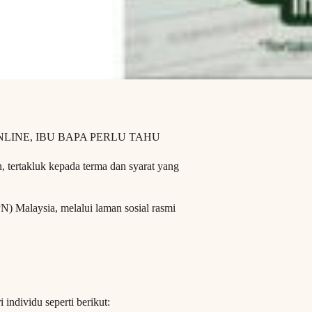
LINE, IBU BAPA PERLU TAHU
n, tertakluk kepada terma dan syarat yang
N) Malaysia, melalui laman sosial rasmi
 individu seperti berikut: