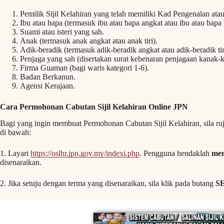
Pemilik Sijil Kelahiran yang telah memiliki Kad Pengenalan atau
Ibu atau bapa (termasuk ibu atau bapa angkat atau ibu atau bapa t
Suami atau isteri yang sah.
Anak (termasuk anak angkat atau anak tiri).
Adik-beradik (termasuk adik-beradik angkat atau adik-beradik tir
Penjaga yang sah (disertakan surat kebenaran penjagaan kanak-
Firma Guaman (bagi waris kategori 1-6).
Badan Berkanun.
Agensi Kerajaan.
Cara Permohonan Cabutan Sijil Kelahiran Online JPN
Bagi yang ingin membuat Permohonan Cabutan Sijil Kelahiran, sila r
di bawah:
1. Layari
https://oslhr.jpn.gov.my/indexi.php
. Pengguna hendaklah
mem
disenaraikan.
2. Jika setuju dengan terma yang disenaraikan, sila klik pada butang
S