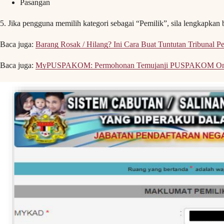
Pasangan
5. Jika pengguna memilih kategori sebagai “Pemilik”, sila lengkapkan
Baca juga:
Barang Rosak / Hilang? Ini Cara Buat Tuntutan Tribunal
Baca juga:
MyPUSPAKOM: Permohonan Temujanji PUSPAKOM On