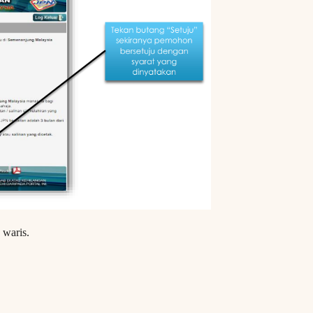
 waris.