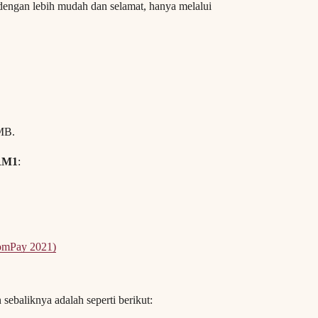
 dengan lebih mudah dan selamat, hanya melalui
MB.
RM1
:
JomPay 2021)
ebaliknya adalah seperti berikut: