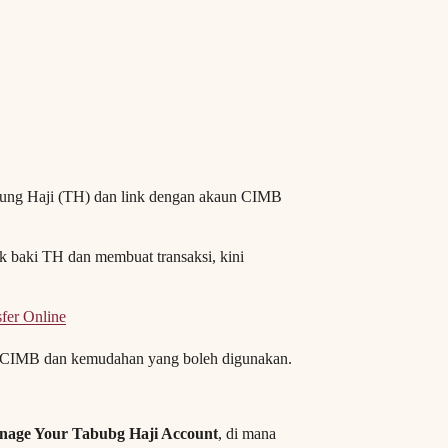
abung Haji (TH) dan link dengan akaun CIMB
baki TH dan membuat transaksi, kini
fer Online
gan CIMB dan kemudahan yang boleh digunakan.
age Your Tabubg Haji Account
, di mana