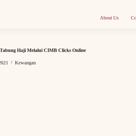
About Us
Co
Tabung Haji Melalui CIMB Clicks Online
 2021
Kewangan