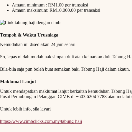
Amaun minimum : RM1.00 per transaksi
Amaun maksimum: RM10,000.00 per transaksi
Tempoh & Waktu Urusniaga
Kemudahan ini disediakan 24 jam sehari.
So, lepas ni dah mudah nak simpan duit atau keluarkan duit Tabung H
Bila-bila saja pun boleh buat semakan baki Tabung Haji dalam akaun.
Maklumat Lanjut
Untuk mendapatkan maklumat lanjut berkaitan kemudahan Tabung Haj
Pusat Perhubungan Pelanggan CIMB di +603 6204 7788 atau melalui
Untuk lebih info, sila layari
https://www.cimbclicks.com.my/tabung-haji