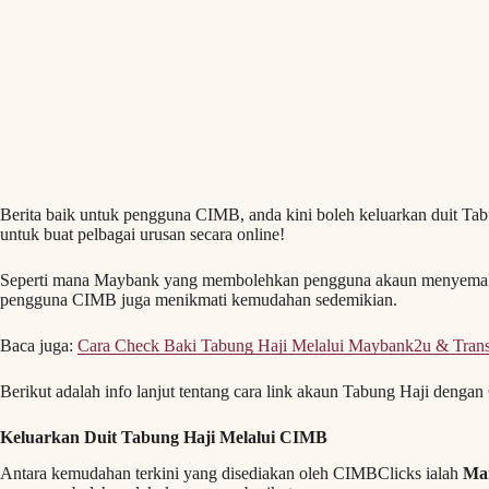
Berita baik untuk pengguna CIMB, anda kini boleh keluarkan duit T
untuk buat pelbagai urusan secara online!
Seperti mana Maybank yang membolehkan pengguna akaun menyemak 
pengguna CIMB juga menikmati kemudahan sedemikian.
Baca juga:
Cara Check Baki Tabung Haji Melalui Maybank2u & Trans
Berikut adalah info lanjut tentang cara link akaun Tabung Haji den
Keluarkan Duit Tabung Haji Melalui CIMB
Antara kemudahan terkini yang disediakan oleh CIMBClicks ialah
Man