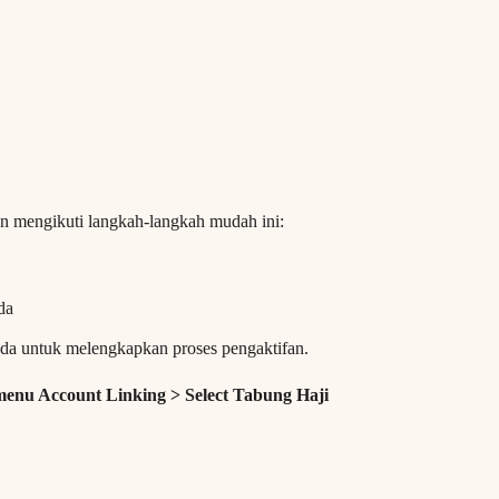
 mengikuti langkah-langkah mudah ini:
da
da untuk melengkapkan proses pengaktifan.
a menu Account Linking > Select Tabung Haji