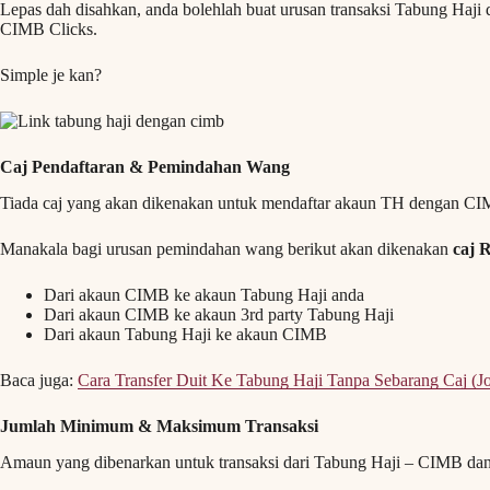
Lepas dah disahkan, anda bolehlah buat urusan transaksi Tabung Haji
CIMB Clicks.
Simple je kan?
Caj Pendaftaran & Pemindahan Wang
Tiada caj yang akan dikenakan untuk mendaftar akaun TH dengan CI
Manakala bagi urusan pemindahan wang berikut akan dikenakan
caj 
Dari akaun CIMB ke akaun Tabung Haji anda
Dari akaun CIMB ke akaun 3rd party Tabung Haji
Dari akaun Tabung Haji ke akaun CIMB
Baca juga:
Cara Transfer Duit Ke Tabung Haji Tanpa Sebarang Caj (
Jumlah Minimum & Maksimum Transaksi
Amaun yang dibenarkan untuk transaksi dari Tabung Haji – CIMB dan s