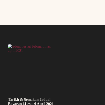
Tarikh & Semakan Jadual
Bayaran i-Lestari April 2021