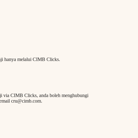
aji hanya melalui CIMB Clicks.
i via CIMB Clicks, anda boleh menghubungi
 email
cru@cimb.com
.