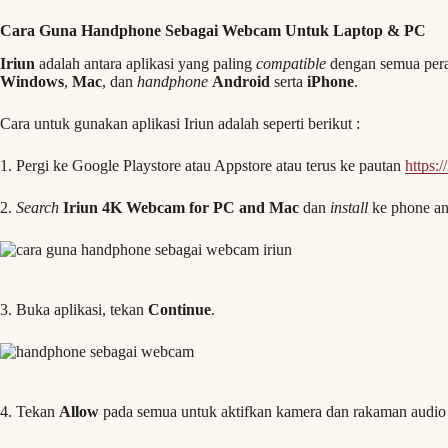
Cara Guna Handphone Sebagai Webcam Untuk Laptop & PC
Iriun
adalah antara aplikasi yang paling
compatible
dengan semua peran
Windows
,
Mac
, dan
handphone
Android
serta
iPhone
.
Cara untuk gunakan aplikasi Iriun adalah seperti berikut :
1. Pergi ke Google Playstore atau Appstore atau terus ke pautan
https:/
2.
Search
Iriun 4K Webcam for PC and Mac
dan
install
ke phone an
3. Buka aplikasi, tekan
Continue
.
4. Tekan
Allow
pada semua untuk aktifkan kamera dan rakaman audio 