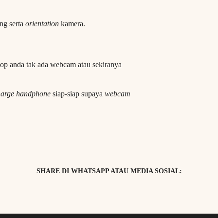
ng serta
orientation
kamera.
ptop anda tak ada webcam atau sekiranya
harge handphone
siap-siap supaya
webcam
SHARE DI WHATSAPP ATAU MEDIA SOSIAL: