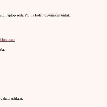
ti, laptop serta PC. Ia boleh digunakan untuk
/iriun.com/
da.
dalam aplikasi.