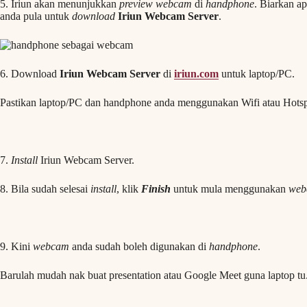
5. Iriun akan menunjukkan
preview webcam
di
handphone
. Biarkan a
anda pula untuk
download
Iriun Webcam Server
.
6. Download
Iriun Webcam Server
di
iriun.com
untuk laptop/PC.
Pastikan laptop/PC dan handphone anda menggunakan Wifi atau Hots
7.
Install
Iriun Webcam Server.
8. Bila sudah selesai
install
, klik
Finish
untuk mula menggunakan
web
9. Kini
webcam
anda sudah boleh digunakan di
handphone
.
Barulah mudah nak buat presentation atau Google Meet guna laptop tu