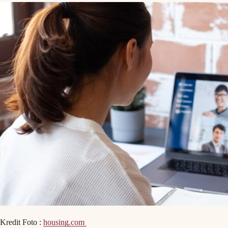
Kredit Foto :
housing.com