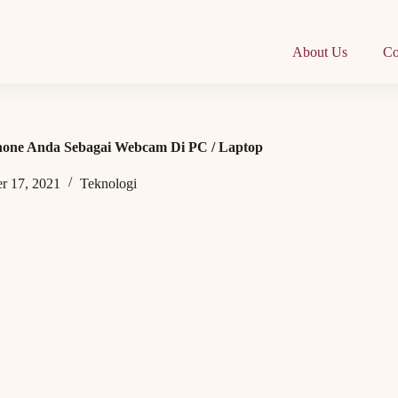
About Us
Co
one Anda Sebagai Webcam Di PC / Laptop
r 17, 2021
Teknologi