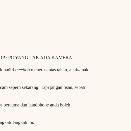
P / PC YANG TAK ADA KAMERA
k hadiri
meeting
menerusi atas talian, anak-anak
am seperti sekarang. Tapi jangan risau, sebab
ara percuma dan handphone anda boleh
ngkah-langkah ini.