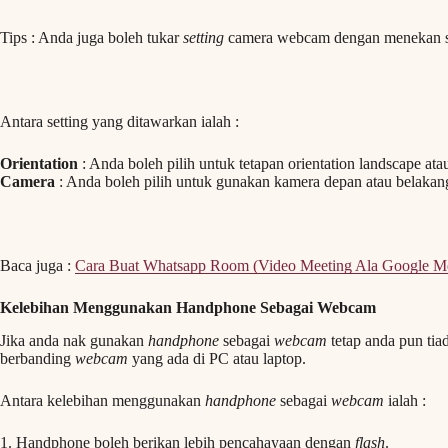
Tips : Anda juga boleh tukar
setting
camera webcam dengan menekan 
Antara setting yang ditawarkan ialah :
Orientation
: Anda boleh pilih untuk tetapan orientation landscape atau
Camera
: Anda boleh pilih untuk gunakan kamera depan atau belakan
Baca juga :
Cara Buat Whatsapp Room (Video Meeting Ala Google M
Kelebihan Menggunakan Handphone Sebagai Webcam
Jika anda nak gunakan
handphone
sebagai
webcam
tetap anda pun tia
berbanding
webcam
yang ada di PC atau laptop.
Antara kelebihan menggunakan
handphone
sebagai
webcam
ialah :
1. Handphone boleh berikan lebih pencahayaan dengan
flash
.