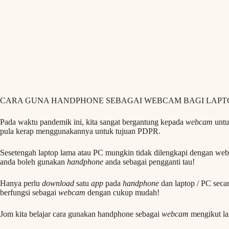
CARA GUNA HANDPHONE SEBAGAI WEBCAM BAGI LAPTO
Pada waktu pandemik ini, kita sangat bergantung kepada
webcam
untu
pula kerap menggunakannya untuk tujuan PDPR.
Sesetengah laptop lama atau PC mungkin tidak dilengkapi dengan webc
anda boleh gunakan
handphone
anda sebagai pengganti tau!
Hanya perlu
download
satu
app
pada
handphone
dan laptop / PC sec
berfungsi sebagai
webcam
dengan cukup mudah!
Jom kita belajar cara gunakan handphone sebagai
webcam
mengikut la