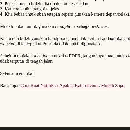
2. Posisi kamera boleh kita ubah ikut kesesuaian.
3. Kamera lebih terang dan jelas.
4. Kita bebas untuk ubah tetapan seperti gunakan kamera depan/belaka
Mudah bukan untuk gunakan
handphone
sebagai
webcam
?
Kalau dah boleh gunakan handphone, anda tak perlu risau lagi jika la
webcam
di laptop atau PC anda tidak boleh digunakan.
Sebelum mulakan
meeting
atau kelas PDPR, jangan lupa juga untuk
c
tidak terputus di tengah jalan.
Selamat mencuba!
Baca juga:
Cara Buat Notifikasi Apabila Bateri Penuh. Mudah Saja!