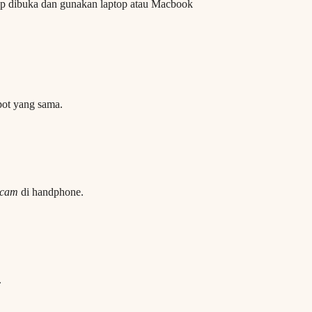
pp dibuka dan gunakan laptop atau Macbook
pot yang sama.
cam
di handphone.
.