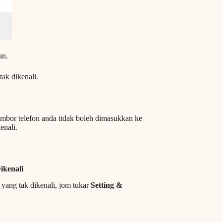
an.
ak dikenali.
ombor telefon anda tidak boleh dimasukkan ke
enali.
ikenali
yang tak dikenali, jom tukar
Setting &