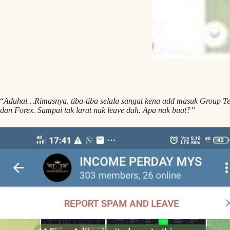
“
Aduhai…Rimasnya, tiba-tiba selalu sangat kena add masuk Group 
dan Forex. Sampai tak larat nak leave dah. Apa nak buat?”