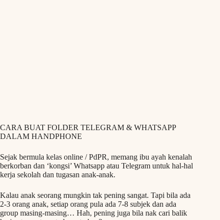
CARA BUAT FOLDER TELEGRAM & WHATSAPP
DALAM HANDPHONE
Sejak bermula kelas online / PdPR, memang ibu ayah kenalah
berkorban dan ‘kongsi’ Whatsapp atau Telegram untuk hal-hal
kerja sekolah dan tugasan anak-anak.
Kalau anak seorang mungkin tak pening sangat. Tapi bila ada
2-3 orang anak, setiap orang pula ada 7-8 subjek dan ada
group masing-masing… Hah, pening juga bila nak cari balik