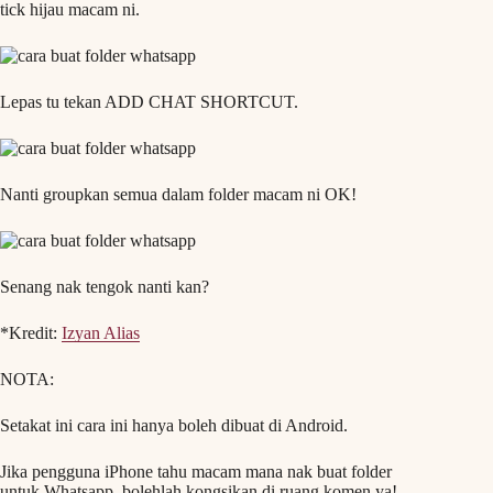
tick hijau macam ni.
Lepas tu tekan ADD CHAT SHORTCUT.
Nanti groupkan semua dalam folder macam ni OK!
Senang nak tengok nanti kan?
*Kredit:
Izyan Alias
NOTA:
Setakat ini cara ini hanya boleh dibuat di Android.
Jika pengguna iPhone tahu macam mana nak buat folder
untuk Whatsapp, bolehlah kongsikan di ruang komen ya!