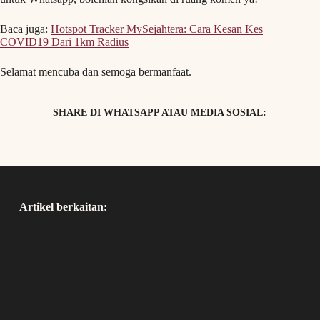
Baca juga:
Hotspot Tracker MySejahtera: Cara Kesan Kes
COVID19 Dari 1km Radius
Selamat mencuba dan semoga bermanfaat.
SHARE DI WHATSAPP ATAU MEDIA SOSIAL:
Artikel berkaitan: