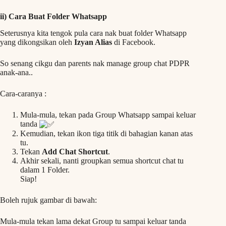
ii) Cara Buat Folder Whatsapp
Seterusnya kita tengok pula cara nak buat folder Whatsapp
yang dikongsikan oleh
Izyan Alias
di Facebook.
So senang cikgu dan parents nak manage group chat PDPR
anak-ana..
Cara-caranya :
Mula-mula, tekan pada Group Whatsapp sampai keluar
tanda
Kemudian, tekan ikon tiga titik di bahagian kanan atas
tu.
Tekan
Add Chat Shortcut
.
Akhir sekali, nanti groupkan semua shortcut chat tu
dalam 1 Folder.
Siap!
Boleh rujuk gambar di bawah:
Mula-mula tekan lama dekat Group tu sampai keluar tanda