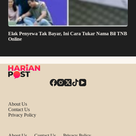
Elak Penyewa Tak Bayar, Ini Cara Tukar Nama Bil TNB
Online
About Us
Contact Us
Privacy Policy
About Us
Contact Us
Privacy Policy