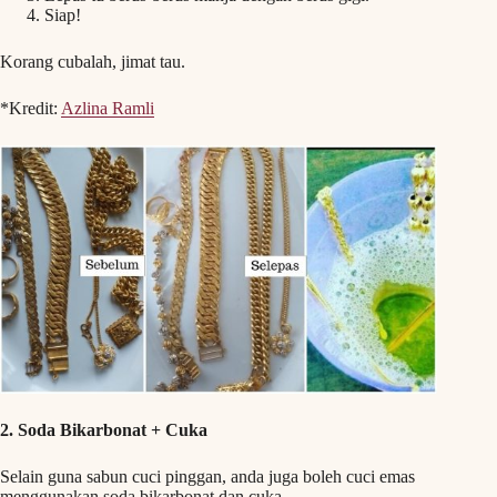
Siap!
Korang cubalah, jimat tau.
*Kredit:
Azlina Ramli
2. Soda Bikarbonat + Cuka
Selain guna sabun cuci pinggan, anda juga boleh cuci emas
menggunakan soda bikarbonat dan cuka.