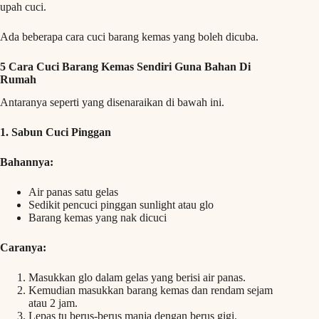
upah cuci.
Ada beberapa cara cuci barang kemas yang boleh dicuba.
5 Cara Cuci Barang Kemas Sendiri Guna Bahan Di
Rumah
Antaranya seperti yang disenaraikan di bawah ini.
1. Sabun Cuci Pinggan
Bahannya:
Air panas satu gelas
Sedikit pencuci pinggan sunlight atau glo
Barang kemas yang nak dicuci
Caranya:
Masukkan glo dalam gelas yang berisi air panas.
Kemudian masukkan barang kemas dan rendam sejam
atau 2 jam.
Lepas tu berus-berus manja dengan berus gigi.