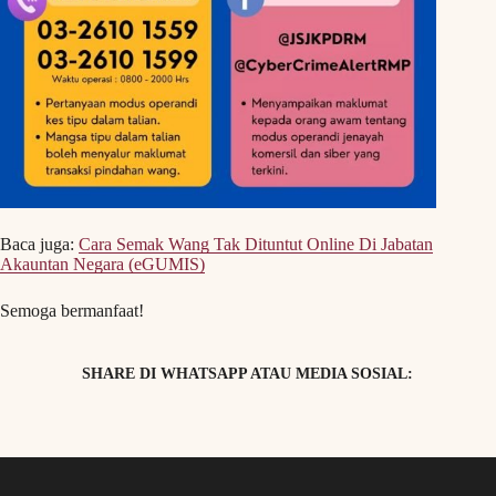
Baca juga:
Cara Semak Wang Tak Dituntut Online Di Jabatan
Akauntan Negara (eGUMIS)
Semoga bermanfaat!
SHARE DI WHATSAPP ATAU MEDIA SOSIAL: