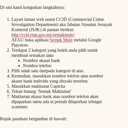
Di sini kami kongsikan langkahnya:
Layari laman web rasmi CCID (Commercial Crime
Investigation Department) aka Jabatan Siasatan Jenayah
Komersil (JSJK) di pautan berikut:
http://ccid.rmp.gov.my/semakmule/
ATAU buka aplikasi
Semak Mule
melalui Google
Playstore.
Terdapat 2 kategori yang boleh anda pilih untuk
membuat semakan iaitu
Nombor akaun bank
Nombor telefon
Pilih salah satu daripada kategori di atas.
Kemudian, masukkan nombor telefon atau nombor
akaun bank individu yang disyaki tersebut.
Masukkan maklumat Captcha
Tekan butang ‘Semak Maklumat’
Maklumat akaun bank atau nombor telefon akan
dipaparkan sama ada ia pernah dilaporkan sebagai
scammer.
Rujuk panduan bergambar di bawah: