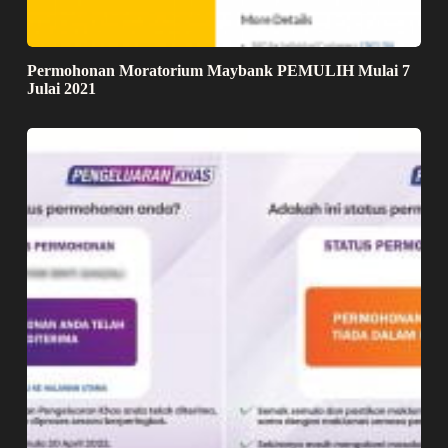
Permohonan Moratorium Maybank PEMULIH Mulai 7
Julai 2021