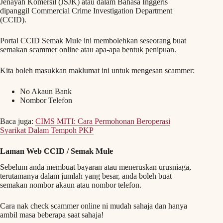
Jenayah Komersil (JSJK) atau dalam Bahasa Inggeris
dipanggil Commercial Crime Investigation Department
(CCID).
Portal CCID Semak Mule ini membolehkan seseorang buat
semakan scammer online atau apa-apa bentuk penipuan.
Kita boleh masukkan maklumat ini untuk mengesan scammer:
No Akaun Bank
Nombor Telefon
Baca juga:
CIMS MITI: Cara Permohonan Beroperasi
Syarikat Dalam Tempoh PKP
Laman Web CCID / Semak Mule
Sebelum anda membuat bayaran atau meneruskan urusniaga,
terutamanya dalam jumlah yang besar, anda boleh buat
semakan nombor akaun atau nombor telefon.
Cara nak check scammer online ni mudah sahaja dan hanya
ambil masa beberapa saat sahaja!