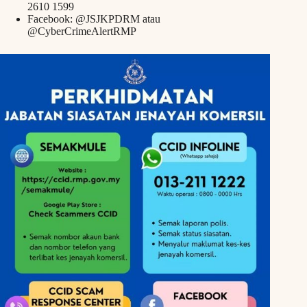
2610 1599
Facebook: @JSJKPDRM atau
@CyberCrimeAlertRMP