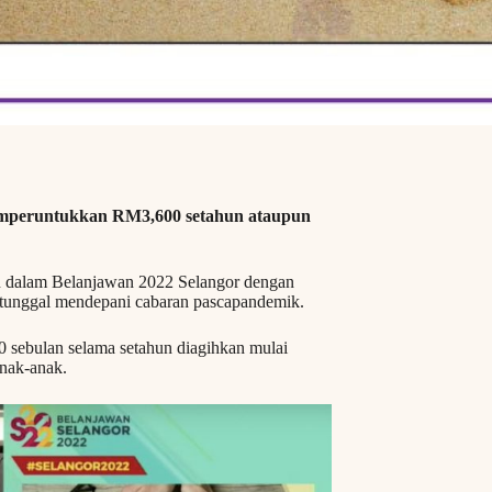
emperuntukkan RM3,600 setahun ataupun
 dalam Belanjawan 2022 Selangor dengan
 tunggal mendepani cabaran pascapandemik.
0 sebulan selama setahun diagihkan mulai
nak-anak.