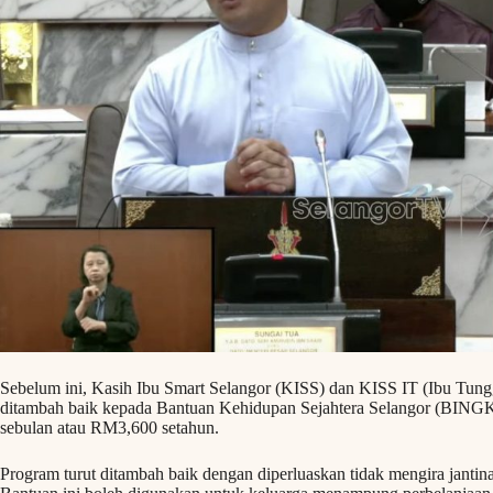
Sebelum ini, Kasih Ibu Smart Selangor (KISS) dan KISS IT (Ibu Tun
ditambah baik kepada Bantuan Kehidupan Sejahtera Selangor (BIN
sebulan atau RM3,600 setahun.
Program turut ditambah baik dengan diperluaskan tidak mengira janti