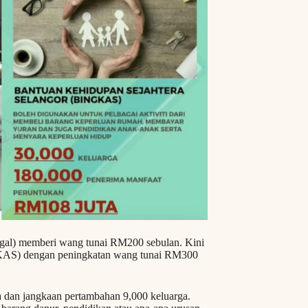
ggal) memberi wang tunai RM200 sebulan. Kini
GKAS) dengan peningkatan wang tunai RM300
na dan jangkaan pertambahan 9,000 keluarga.