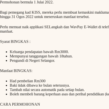
Permohonan bermula 1 Julai 2022.
Bagi pemegang kad KISS, mereka perlu membuat kemaskini maklumat 
hingga 31 Ogos 2022 untuk meneruskan manfaat tersebut.
Perlu memuat naik applikasi SELangkah dan WavPay E-Wallet di telef
manfaat.
Syarat BINGKAS :
Keluarga pendapatan bawah Rm3000.
Mempunyai tanggungan bawah 18tahun.
Pengundi di Negeri Selangor.
Manfaat BINGKAS:
Had pembelian Rm300
Baki tidak dibawa ke bulan seterusnya.
Tambah nilai secara automatik pada setiap bulan.
Boleh membeli barang keperluan asas dan perihal pendidikan (ke
CARA PERMOHONAN