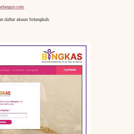
elangor.com
.
n daftar akaun Selangkah.