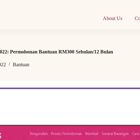
About Us
Co
022: Permohonan Bantuan RM300 Sebulan/12 Bulan
022
Bantuan