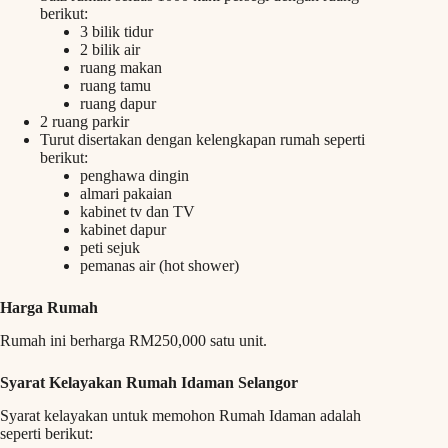
berikut:
3 bilik tidur
2 bilik air
ruang makan
ruang tamu
ruang dapur
2 ruang parkir
Turut disertakan dengan kelengkapan rumah seperti
berikut:
penghawa dingin
almari pakaian
kabinet tv dan TV
kabinet dapur
peti sejuk
pemanas air (hot shower)
Harga Rumah
Rumah ini berharga RM250,000 satu unit.
Syarat Kelayakan Rumah Idaman Selangor
Syarat kelayakan untuk memohon Rumah Idaman adalah
seperti berikut: