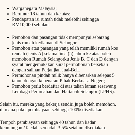
Warganegara Malaysia;
Berumur 18 tahun dan ke atas;
Pendapatan isi rumah tidak melebihi sehingga
RM10,000 sebulan.
Pemohon dan pasangan tidak mempunyai sebarang
jenis rumah kediaman di Selangor.
Pemohon atau pasangan yang telah memiliki rumah kos
rendah (Jenis A) selama lima (5) tahun ke atas boleh
memohon Rumah Selangorku Jenis B, C dan D dengan
syarat mengemukakan surat permohonan bersekali
dengan salinan Perjanjian Jual-Beli.
Permohonan pindah milik hanya dibenarkan selepas 5
tahun dengan kebenaran Pihak Berkuasa Negeri;
Pemohon perlu berdaftar di atas talian laman sesawang
Lembaga Perumahan dan Hartanah Selangor (LPHS).
Selain itu, mereka yang bekerja sendiri juga boleh memohon,
di mana pakej pembiayaan sehingga 100% disediakan.
Tempoh pembiayaan sehingga 40 tahun dan kadar
keuntungan / faedah serendah 3.5% setahun disediakan.