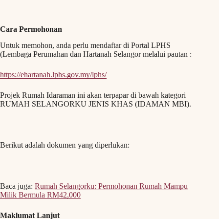
Cara Permohonan
Untuk memohon, anda perlu mendaftar di Portal LPHS
(Lembaga Perumahan dan Hartanah Selangor melalui pautan :
https://ehartanah.lphs.gov.my/lphs/
Projek Rumah Idaraman ini akan terpapar di bawah kategori
RUMAH SELANGORKU JENIS KHAS (IDAMAN MBI).
Berikut adalah dokumen yang diperlukan:
Baca juga:
Rumah Selangorku: Permohonan Rumah Mampu
Milik Bermula RM42,000
Maklumat Lanjut