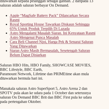
ditawarkan kepada pelanggan sebagai gantian. 2 daripada 13
saluran adalah saluran berbayar On Demand.
Apple “MagSafe Battery Pack” Dilancarkan Secara
Rasmi
Royal Sporting House Tawarkan Diskaun Sehingga
65% Untuk Produk Terpilih Di Lazada
Astro Mengalami Masalah Siaran. Ini Kenyataan Rasmi
Astro Mengenai Punca Masalah
Cara Beli Channel Njoi, Harga Pek & Senarai Saluran
Yang Ditawarkan
Siaran Astro Masih Bermasalah, Sesetengah Saluran
Belum Dapat Disiarkan
Saluran HBO Hits, HBO Family, SHOWCASE MOVIES,
BBC Lifestyle, BBC Earth,
Paramount Network, Lifetime dan PRIMEtime akan mula
ditawarkan bermula hari ini.
Manakala saluran Astro SuperSport 5, Astro Arena 2 dan
SPOTV pula akan ke udara pada 1 October dan seterusnya
saluran On Demand BBC Brit dan BBC First pula ke udara
pada pertengahan Oktober.