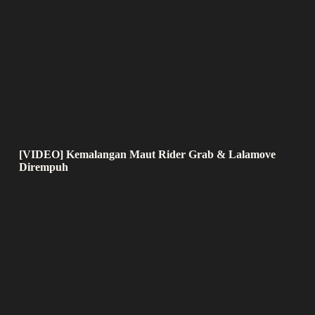
[VIDEO] Kemalangan Maut Rider Grab & Lalamove
Dirempuh