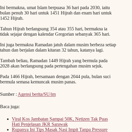
Ini bermakna, umat Islam berpuasa 36 hari pada 2030, iaitu
bulan penuh 30 hari untuk 1451 Hijrah dan enam hari untuk
1452 Hijrah.
Tahun Hijrah berlangsung 354 atau 355 hari, bermakna ia
tidak sejajar dengan kalendar Gregorian sebanyak 365 hari.
Ini juga bermakna Ramadan jatuh dalam musim berbeza setiap
tahun dan berjalan dalam kitaran 32 tahun, katanya lagi.
Tambah beliau, Ramadan 1449 Hijrah yang bermula pada
2028 akan berlangsung pada pertengahan musim sejuk.
Pada 1466 Hijrah, bersamaan dengan 2044 pula, bulan suci
bermula semasa kemuncak musim panas.
Sumber :
Agensi berita/SU/im
Baca juga:
Viral Kos Jambatan Sampai 50K, Netizen Tak Puas
Hati Penjelasan JKR Sarawak
Rupanya Ini Tips Masak Nasi Impit Tanpa Pressure