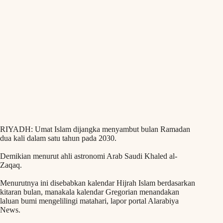
RIYADH: Umat Islam dijangka menyambut bulan Ramadan
dua kali dalam satu tahun pada 2030.
Demikian menurut ahli astronomi Arab Saudi Khaled al-
Zaqaq.
Menurutnya ini disebabkan kalendar Hijrah Islam berdasarkan
kitaran bulan, manakala kalendar Gregorian menandakan
laluan bumi mengelilingi matahari, lapor portal Alarabiya
News.