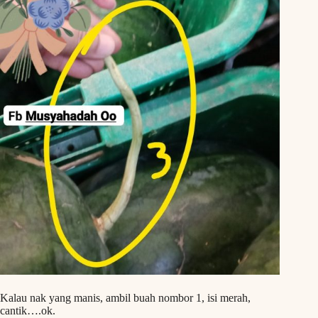
Kalau nak yang manis, ambil buah nombor 1, isi merah,
cantik….ok.