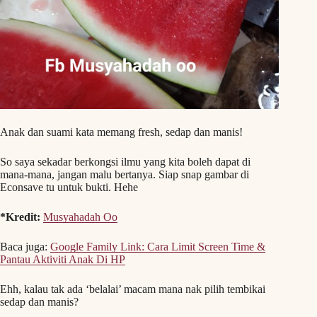
Anak dan suami kata memang fresh, sedap dan manis!
So saya sekadar berkongsi ilmu yang kita boleh dapat di
mana-mana, jangan malu bertanya. Siap snap gambar di
Econsave tu untuk bukti. Hehe
*Kredit:
Musyahadah Oo
Baca juga:
Google Family Link: Cara Limit Screen Time &
Pantau Aktiviti Anak Di HP
Ehh, kalau tak ada ‘belalai’ macam mana nak pilih tembikai
sedap dan manis?