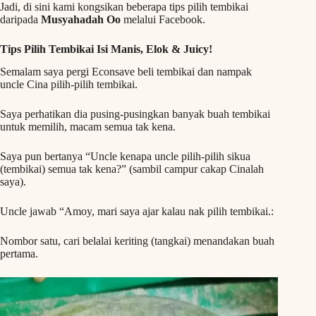
Jadi, di sini kami kongsikan beberapa tips pilih tembikai
daripada
Musyahadah Oo
melalui Facebook.
Tips Pilih Tembikai Isi Manis, Elok & Juicy!
Semalam saya pergi Econsave beli tembikai dan nampak
uncle Cina pilih-pilih tembikai.
Saya perhatikan dia pusing-pusingkan banyak buah tembikai
untuk memilih, macam semua tak kena.
Saya pun bertanya “Uncle kenapa uncle pilih-pilih sikua
(tembikai) semua tak kena?” (sambil campur cakap Cinalah
saya).
Uncle jawab “Amoy, mari saya ajar kalau nak pilih tembikai.:
Nombor satu, cari belalai keriting (tangkai) menandakan buah
pertama.