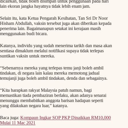
dicairkan, tidak boleh disimpan untuk penggunaan pada hari
lain ekoran jangka hayatnya tidak lebih enam jam.
Selain itu, kata Ketua Pengarah Kesihatan, Tan Sri Dr Noor
Hisham Abdullah, vaksin tersebut juga akan diberikan kepada
penerima lain. Bagaimanapun setakat ini kerajaan masih
menggunakan budi bicara.
Katanya, individu yang sudah menerima tarikh dan masa akan
sentiasa dimaklum melalui notifikasi supaya tidak terlepas
suntikan vaksin untuk mereka.
“Sebenarnya mereka yang terlepas temu janji boleh ambil
tindakan, di negara lain kalau mereka memotong jadual
temujanji juga boleh ambil tindakan, denda dan sebagainya.
“Kita harapkan rakyat Malaysia patuh namun, bagi
memastikan tiada pembaziran berlaku, akan adanya senarai
menunggu membabitkan anggota barisan hadapan seperti
yang dilakukan negara luar,” katanya.
Baca juga:
Kompaun Ingkar SOP PKP Dinaikkan RM10,000
Mulai 11 Mac 2021