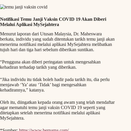
Notifikasi Temu Janji Vaksin COVID 19 Akan Diberi
Melalui Aplikasi MySejahtera
Menurut laporan dari Utusan Malaysia, Dr. Maheswara
berkata, individu yang sudah ditentukan tarikh temu janji akan
menerima notifikasi melalui aplikasi MySejahtera melibatkan
tujuh hari dan tiga hari sebelum diberikan suntikan.
“Pengguna akan diberi peringatan untuk mengesahkan
kehadiran terhadap tarikh yang diberikan.
“Jika individu itu tidak boleh hadir pada tarikh itu, dia perlu
menjawab ‘Ya’ atau ‘Tidak’ bagi mengesahkan
kehadirannya,” katanya.
Oleh itu, diingatkan kepada orang awam yang telah mendaftar
agar mematuhi temu janji vaksin COVID 19 seperti yang
ditetapkan setelah menerima notifikasi melalui aplikasi
MySejahtera.
*Sumber:
https://www.bernama.com/