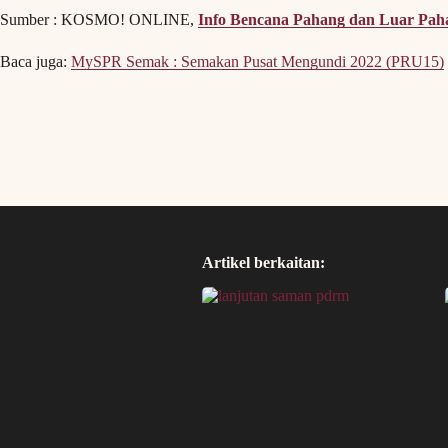
Sumber : KOSMO! ONLINE,
Info Bencana Pahang dan Luar Pah
Baca juga:
MySPR Semak : Semakan Pusat Mengundi 2022 (PRU15)
Artikel berkaitan: