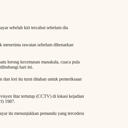
ayar sebelah kiri tercabut sebelum dia
tuk menerima rawatan sebelum dibenarkan
 satu lorong kecemasan manakala, cuaca pula
dihubungi hari ini.
dan lori itu turut ditahan untuk pemeriksaan
isyen litar tertutup (CCTV) di lokasi kejadian
J) 1987.
ayar itu menunjukkan pemandu yang tercedera