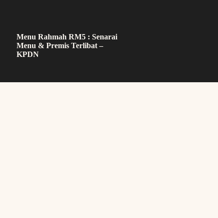
Menu Rahmah RM5 : Senarai
Menu & Premis Terlibat –
KPDN