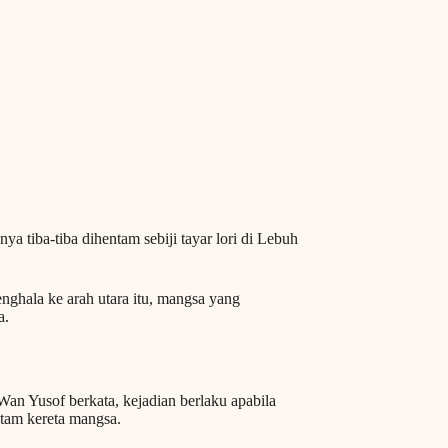
 tiba-tiba dihentam sebiji tayar lori di Lebuh
nghala ke arah utara itu, mangsa yang
a.
n Yusof berkata, kejadian berlaku apabila
entam kereta mangsa.