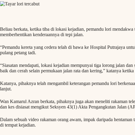
Beliau berkata, ketika tiba di lokasi kejadian, pemandu lori mendakwa t
memberhentikan kenderaannya di tepi jalan.
“Pemandu kereta yang cedera telah di bawa ke Hospital Putrajaya un
pulang petang tadi.
“Siasatan mendapati, lokasi kejadian mempunyai tiga lorong jalan dan
baik dan cerah selain permukaan jalan rata dan kering,” katanya ketika 
Katanya, pihaknya telah mengambil keterangan pemandu lori berkenaan 
lanjut.
Wan Kamarul Azran berkata, pihaknya juga akan meneliti rakaman telev
dan kes disiasat mengikut Seksyen 43(1) Akta Pengangkutan Jalan (AP
Dalam sebuah video rakaman orang awam, impak daripada hentaman t
di tempat kejadian.