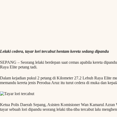
Lelaki cedera, tayar lori tercabut hentam kereta sedang dipandu
SEPANG – Seorang lelaki berdepan saat cemas apabila kereta dipandunya
Raya Elite petang tadi.
Dalam kejadian pukul 2 petang di Kilometer 27.2 Lebuh Raya Elite me
memandu kereta jenis Perodua Aruz itu turut cedera di muka dan kepal
Ketua Polis Daerah Sepang, Asisten Komisioner Wan Kamarul Azran Wa
tayar sebuah lori dipandu seorang lelaki tiba-tiba tercabut lalu mengh