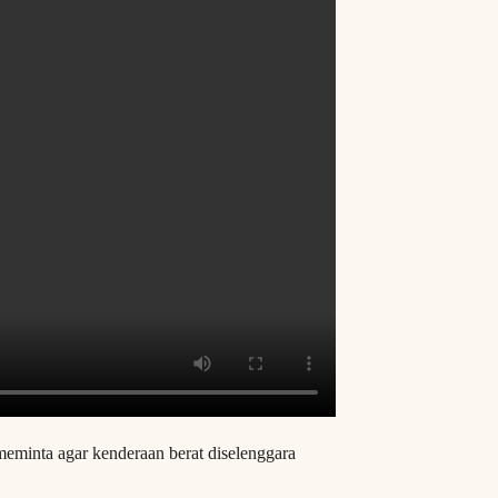
eminta agar kenderaan berat diselenggara