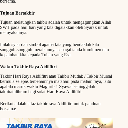
bersama.
Tujuan Bertakbir
Tujuan melaungkan takbir adalah untuk mengagungkan Allah
SWT pada hari-hari yang kita digalakkan oleh Syarak untuk
merayakannya.
Inilah syiar dan simbol agama kita yang hendaklah kita
sungguh-sungguh meraikannya sebagai tanda komitmen dan
kepatuhan kita kepada Tuhan yang Esa.
Waktu Takbir Raya Aidilfitri
Takbir Hari Raya Aidilfitri atau Takbir Mutlak / Takbir Mursal
bermula selepas terbenamnya matahari pada malam raya, iaitu
apabila masuk waktu Maghrib 1 Syawal sehinggalah
takbiratulihram bagi solat Hari Raya Aidilfitri.
Berikut adalah lafaz takbir raya Aidilfitri untuk panduan
bersama: