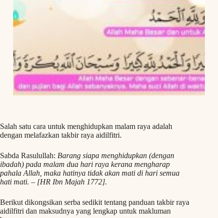
Salah satu cara untuk menghidupkan malam raya adalah
dengan melafazkan takbir raya aidilfitri.
Sabda Rasulullah:
Barang siapa menghidupkan (dengan
ibadah) pada malam dua hari raya kerana mengharap
pahala Allah, maka hatinya tidak akan mati di hari semua
hati mati. – [HR Ibn Majah 1772].
Berikut dikongsikan serba sedikit tentang panduan takbir raya
aidilfitri dan maksudnya yang lengkap untuk makluman