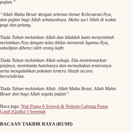
pujian.”
“Allah Maha Besar dengan sebenar-benar Kebesaran-Nya,
dan pujian bagi Allah sebanyaknya. Maha suci Allah di waktu
pagi dan petang.
Tiada Tuhan melainkan Allah dan tidaklah kami menyembah
melainkan-Nya dengan tulus ikhlas menuruti Agama-Nya,
sekalipun dibenci oleh orang kafir.
Tiada Tuhan melainkan Allah sahaja. Dia membenarkan
janjinya, membantu hambanya dan memuliakan tenteranya
serta mengalahkan pakatan tentera Ahzab secara
bersendirian.
Tiada Tuhan melainkan Allah. Allah Maha Besar, Allah Maha
Besar dan bagi Allah segala pujian”
Baca juga:
Niat Puasa 6 Syawal & Hukum Gabung Puasa
Ganti (Qadha’) Serentak
BACAAN TAKBIR RAYA (RUMI)