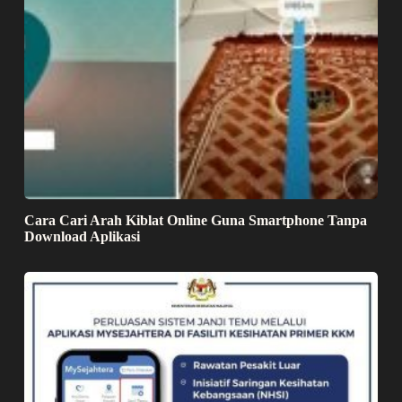
Cara Cari Arah Kiblat Online Guna Smartphone Tanpa
Download Aplikasi