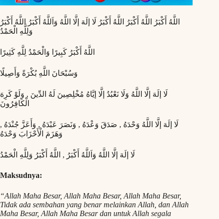
اللَّهُ أَكْبَرُ اللَّهُ أَكْبَرُ اللَّهُ أَكْبَرُ لَا إلَهَ إلَّا اللَّهُ وَاَللَّهُ أَكْبَرُ اللَّهُ أَكْبَرُ
وَلِلَّهِ الْحَمْدُ
اللَّهُ أَكْبَرُ كَبِيرًا وَالْحَمْدُ لِلَّهِ كَثِيرًا
وَسُبْحَانَ اللَّهِ بُكْرَةً وَأَصِيلًا
لَا إلَهَ إلَّا اللَّهُ وَلَا نَعْبُدُ إلَّا إيَّاهُ مُخْلِصِينَ لَهُ الدِّينَ , وَلَوْ كَرِهَ
الْكَافِرُونَ
لَا إلَهَ إلَّا اللَّهُ وَحْدَهُ , صَدَقَ وَعْدَهُ , وَنَصَرَ عَبْدَهُ , وَأَعَزَّ جُنْدَهُ ,
وَهَزَمَ الْأَحْزَابَ وَحْدَهُ
لَا إلَهَ إلَّا اللَّهُ وَاَللَّهُ أَكْبَرُ , اللَّهُ أَكْبَرُ وَلِلَّهِ الْحَمْدُ
Maksudnya:
“Allah Maha Besar, Allah Maha Besar, Allah Maha Besar,
Tidak ada sembahan yang benar melainkan Allah, dan Allah
Maha Besar, Allah Maha Besar dan untuk Allah segala