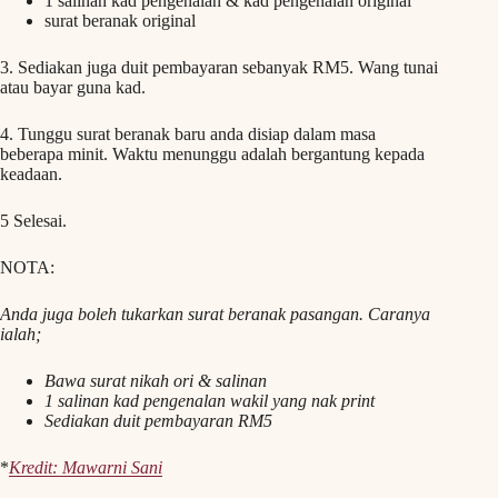
1 salinan kad pengenalan & kad pengenalan original
surat beranak original
3. Sediakan juga duit pembayaran sebanyak RM5. Wang tunai
atau bayar guna kad.
4. Tunggu surat beranak baru anda disiap dalam masa
beberapa minit. Waktu menunggu adalah bergantung kepada
keadaan.
5 Selesai.
NOTA:
Anda juga boleh tukarkan surat beranak pasangan. Caranya
ialah;
Bawa surat nikah ori & salinan
1 salinan kad pengenalan wakil yang nak print
Sediakan duit pembayaran RM5
*
Kredit: Mawarni Sani