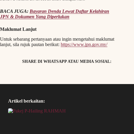
BACA JUGA:
Bayaran Denda Lewat Daftar Kelahiran
JPN & Dokumen Yang Diperlukan
Maklumat Lanjut
Untuk sebarang pertanyaan atau ingin mengetahui maklumat
lanjut, sila rujuk pautan berikut:
https://www.jpn.gov.my/
SHARE DI WHATSAPP ATAU MEDIA SOSIAL:
Artikel berkaitan: