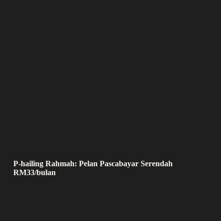
P-hailing Rahmah: Pelan Pascabayar Serendah
RM33/bulan