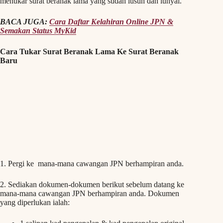
menukar surat beranak lama yang sudah lusuh dan lunyai.
BACA JUGA:
Cara Daftar Kelahiran Online JPN &
Semakan Status MyKid
Cara Tukar Surat Beranak Lama Ke Surat Beranak
Baru
1. Pergi ke mana-mana cawangan JPN berhampiran anda.
2. Sediakan dokumen-dokumen berikut sebelum datang ke
mana-mana cawangan JPN berhampiran anda. Dokumen
yang diperlukan ialah: