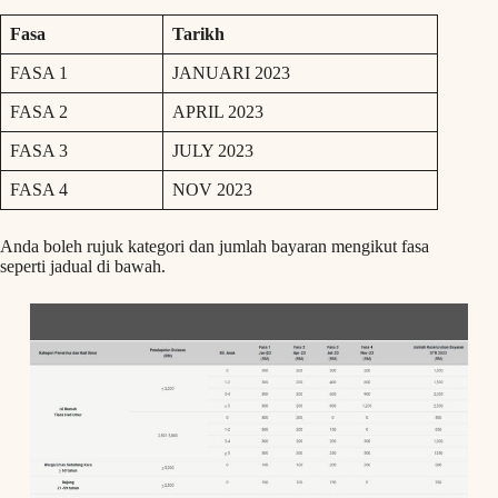
Fasa
Tarikh
FASA 1
JANUARI 2023
FASA 2
APRIL 2023
FASA 3
JULY 2023
FASA 4
NOV 2023
Anda boleh rujuk kategori dan jumlah bayaran mengikut fasa
seperti jadual di bawah.