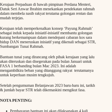
Kerajaan Perpaduan di bawah pimpinan Perdana Menteri,
Datuk Seri Anwar Ibrahim menekankan pendekatan rahmah
dalam membela nasib rakyat terutama golongan rentan dan
mudah terjejas.
Kerajaan telah memperkenalkan konsep ‘Payung Rahmah’
sebagai induk kepada inisiatif-inisiatif membantu golongan
kurang berkemampuan dalam mendepani cabaran kos sara
hidup DAN meneruskan inisiatif yang dikenali sebagai STR,
Sumbangan Tunai Rahmah.
Bantuan tunai yang dirancang oleh pihak kerajaan yang lalu
akan diteruskan dan disegerakan pada bulan Januari untuk
FASA 1 berbanding bulan Mac 2023. Ini adalah
mengambilkira beban yang ditanggung rakyat terutamanya
untuk keperluan musim tengkujuh.
Setelah pengumuman Belanjawan 2023 baru-baru ini, tarikh
& jumlah bayar STR telah dikemaskini mengikut fasa.
NOTA PENTING:
Pembayaran bantuan ini akan dilaksanakan 4 kali