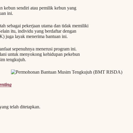
 kebun sendiri atau pemilik kebun yang
an ini.
ah sebagai pekerjaan utama dan tidak memiliki
elain itu, individu yang berdaftar dengan
 juga layak menerima bantuan ini.
nfaat sepenuhnya menerusi program ini.
ani untuk menyokong kehidupan pekebun
im tengkujuh.
enting
ang telah ditetapkan.