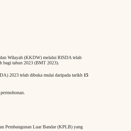
 dan Wilayah (KKDW) melalui RISDA telah
 bagi tahun 2023 (BMT 2023).
 2023 telah dibuka mulai daripada tarikh
15
t permohonan.
rian Pembangunan Luar Bandar (KPLB) yang