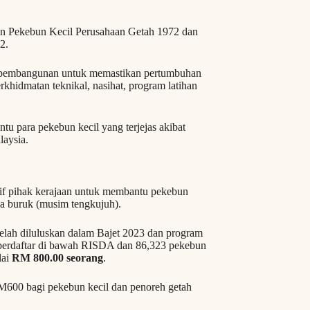
n Pekebun Kecil Perusahaan Getah 1972 dan
2.
 pembangunan untuk memastikan pertumbuhan
rkhidmatan teknikal, nasihat, program latihan
ntu para pekebun kecil yang terjejas akibat
laysia.
if pihak kerajaan untuk membantu pekebun
ca buruk (musim tengkujuh).
lah diluluskan dalam Bajet 2023 dan program
 berdaftar di bawah RISDA dan 86,323 pekebun
lai
RM 800.00 seorang
.
RM600 bagi pekebun kecil dan penoreh getah