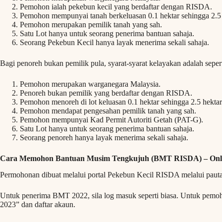
Pemohon ialah pekebun kecil yang berdaftar dengan RISDA.
Pemohon mempunyai tanah berkeluasan 0.1 hektar sehingga 2.5 
Pemohon merupakan pemilik tanah yang sah.
Satu Lot hanya untuk seorang penerima bantuan sahaja.
Seorang Pekebun Kecil hanya layak menerima sekali sahaja.
Bagi penoreh bukan pemilik pula, syarat-syarat kelayakan adalah sepert
Pemohon merupakan warganegara Malaysia.
Penoreh bukan pemilik yang berdaftar dengan RISDA.
Pemohon menoreh di lot keluasan 0.1 hektar sehingga 2.5 hektar
Pemohon mendapat pengesahan pemilik tanah yang sah.
Pemohon mempunyai Kad Permit Autoriti Getah (PAT-G).
Satu Lot hanya untuk seorang penerima bantuan sahaja.
Seorang penoreh hanya layak menerima sekali sahaja.
Cara Memohon Bantuan Musim Tengkujuh (BMT RISDA) – Onl
Permohonan dibuat melalui portal Pekebun Kecil RISDA melalui pauta
Untuk penerima BMT 2022, sila log masuk seperti biasa. Untuk pemo
2023” dan daftar akaun.