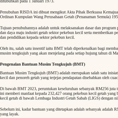
ditubuhkan pada 1 Januari 1973.
Penubuhan RISDA ini dibuat mengikut Akta Pihak Berkuasa Kemajua
Ordinan Kumpulan Wang Perusahaan Getah (Penanaman Semula) 195
Tujuan penubuhannya adalah untuk melaksanakan dasar dan program
dan daya maju industri getah sektor pekebun kecil serta memberikan pe
dan pendidikan kepada sektor pekebun kecil.
Oleh itu, salah satu insentif iaitu BMT telah diperkenalkan bagi memba
musim tengkujuh yang akan menjelang pada setiap hujung tahun di Ma
Pengenalan Bantuan Musim Tengkujuh (BMT)
Bantuan Musim Tengkujuh (BMT) adalah merupakan salah satu inisiat
kecil dan penoreh getah yang terjejas pendapatan disebabkan oleh cua
Di bawah BMT 2023, peruntukan keseluruhan sebanyak RM256 juta te
ini memberi manfaat kepada 232,427 orang pekebun kecil getah yang
kecil getah di bawah Lembaga Industri Getah Sabah (LIGS) dengan ni
Sebelum ini, kadar bantuan yang ditetapkan adalah sebanyak adalah 
yang layak.