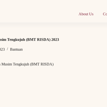
About Us
Co
sim Tengkujuh (BMT RISDA) 2023
023
Bantuan