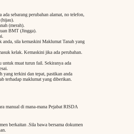
 ada sebarang perubahan alamat, no telefon,
(hijau).
anah (merah).
tuan BMT (Jingga).
i.
lik anda, sila kemaskini Maklumat Tanah yang
masuk kelak. Kemaskini jika ada perubahan.
 untuk muat turun fail. Sekiranya ada
esai.
yang terkini dan tepat, pastikan anda
ab terhadap maklumat yang diberikan.
cara manual di mana-mana Pejabat RISDA
umen berkaitan .Sila bawa bersama dokumen
nan.