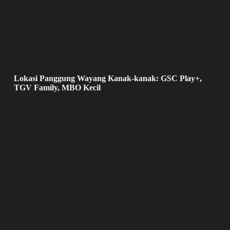
Lokasi Panggung Wayang Kanak-kanak: GSC Play+,
TGV Family, MBO Kecil