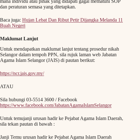
mana individu atau pihak yang didapati gagal mematuhi SOP
dan peraturan semasa yang ditetapkan.
Baca juga:
Hujan Lebat Dan Ribut Petir Dijangka Melanda 11
Buah Negeri
Maklumat Lanjut
Untuk mendapatkan maklumat lanjut tentang prosedur nikah
Selangor dalam tempoh PPN, sila rujuk laman web Jabatan
Agama Islam Selangor (JAIS) di pautan berikut:
https://ncr.jais.gov.my/
ATAU
Sila hubungi 03-5514 3600 / Facebook
https://www.facebook.com/JabatanAgamaIslamSelangor
Untuk temujanji urusan hadir ke Pejabat Agama Islam Daerah,
sila tekan pautan di bawah :
Janji Temu urusan hadir ke Pejabat Agama Islam Daerah