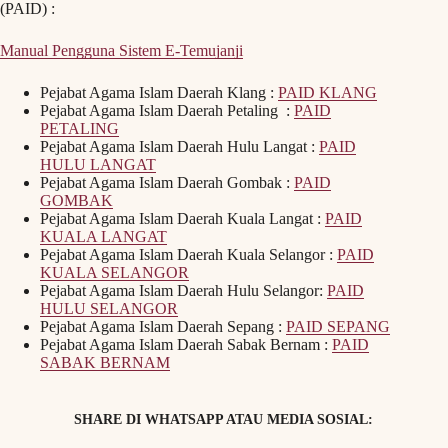
(PAID) :
Manual Pengguna Sistem E-Temujanji
Pejabat Agama Islam Daerah Klang :
PAID KLANG
Pejabat Agama Islam Daerah Petaling :
PAID
PETALING
Pejabat Agama Islam Daerah Hulu Langat :
PAID
HULU LANGAT
Pejabat Agama Islam Daerah Gombak :
PAID
GOMBAK
Pejabat Agama Islam Daerah Kuala Langat :
PAID
KUALA LANGAT
Pejabat Agama Islam Daerah Kuala Selangor :
PAID
KUALA SELANGOR
Pejabat Agama Islam Daerah Hulu Selangor:
PAID
HULU SELANGOR
Pejabat Agama Islam Daerah Sepang :
PAID SEPANG
Pejabat Agama Islam Daerah Sabak Bernam :
PAID
SABAK BERNAM
SHARE DI WHATSAPP ATAU MEDIA SOSIAL: