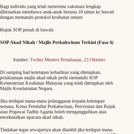
Bagi individu yang telah menerima vaksinasi lengkap
dibenarkan membawa anak-anak berusia 18 tahun ke bawah
dengan mematuhi protokol kesihatan umum
Rujuk SOP penuh di bawah:
SOP Akad Nikah / Majlis Perkahwinan Terkini (Fasa 4)
Sumber:
Twitter Menteri Pertahanan, 23 Oktober
Di samping had ketetapan kehadiran yang ditetapkan,
pelaksanaan majlis akad nikah perlu mematuhi SOP
Kementerian Kesihatan Malaysia yang telah ditetapkan oleh
Majlis Keselamatan Negara.
Jika terdapat mana-mana pelanggaran kepada ketetapan
semasa, Ketua Pendaftar Perkahwinan, Perceraian dan Rujuk
atau Pegawai Tadbir Agama boleh mengangguhkan atau
membatalkan upacara akad nikah.
Tindakan tegas sewajarnya akan diambil jika terdapat mana-