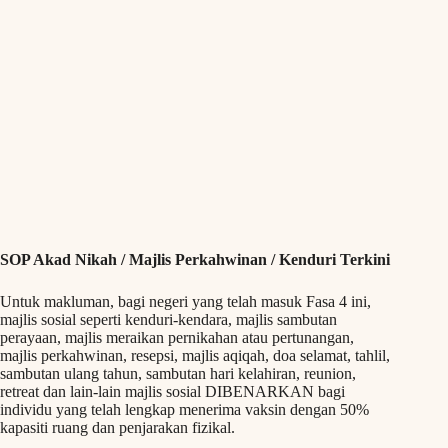
SOP Akad Nikah / Majlis Perkahwinan / Kenduri Terkini
Untuk makluman, bagi negeri yang telah masuk Fasa 4 ini,
majlis sosial seperti kenduri-kendara, majlis sambutan
perayaan, majlis meraikan pernikahan atau pertunangan,
majlis perkahwinan, resepsi, majlis aqiqah, doa selamat, tahlil,
sambutan ulang tahun, sambutan hari kelahiran, reunion,
retreat dan lain-lain majlis sosial DIBENARKAN bagi
individu yang telah lengkap menerima vaksin dengan 50%
kapasiti ruang dan penjarakan fizikal.