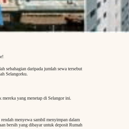
r!
h sebahagian daripada jumlah sewa tersebut
mah Selangorku.
k mereka yang menetap di Selangor ini.
n rendah menyewa sambil menyimpan dalam
n bersih yang dibayar untuk deposit Rumah