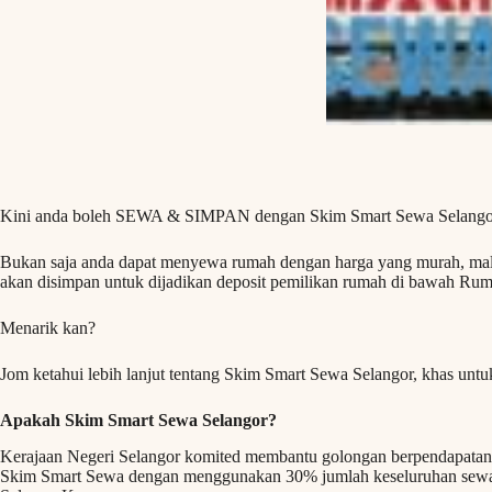
Kini anda boleh SEWA & SIMPAN dengan Skim Smart Sewa Selango
Bukan saja anda dapat menyewa rumah dengan harga yang murah, mala
akan disimpan untuk dijadikan deposit pemilikan rumah di bawah Ru
Menarik kan?
Jom ketahui lebih lanjut tentang Skim Smart Sewa Selangor, khas untu
Apakah Skim Smart Sewa Selangor?
Kerajaan Negeri Selangor komited membantu golongan berpendapata
Skim Smart Sewa dengan menggunakan 30% jumlah keseluruhan sewaa