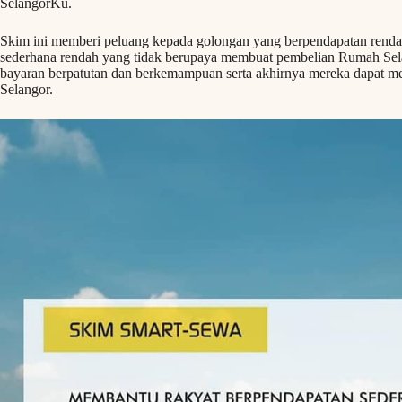
SelangorKu.
Skim ini memberi peluang kepada golongan yang berpendapatan rend
sederhana rendah yang tidak berupaya membuat pembelian Rumah Se
bayaran berpatutan dan berkemampuan serta akhirnya mereka dapat me
Selangor.