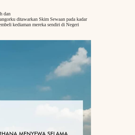
ah dan
langorku ditawarkan Skim Sewaan pada kadar
mbeli kediaman mereka sendiri di Negeri