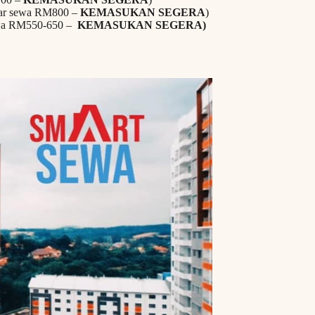
dar sewa RM800 –
KEMASUKAN SEGERA
)
sewa RM550-650 –
KEMASUKAN SEGERA)