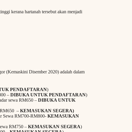
inggi kerana hartanah tersebut akan menjadi
or (Kemaskini Disember 2020) adalah dalam
TUK PENDAFTARAN
)
M800 –
DIBUKA UNTUK PENDAFTARAN
)
 Kadar sewa RM650 –
DIBUKA UNTUK
wa RM650 –
KEMASUKAN SEGERA)
adar Sewa RM700-RM800-
KEMASUKAN
r Sewa RM750 –
KEMASUKAN SEGERA
)
700 –
KEMASUKAN SEGERA
)