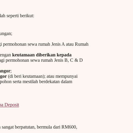
h seperti berikut:
gungan;
i permohonan sewa rumah Jenis A atau Rumah
dengan
keutamaan diberikan kepada
gi permohonan sewa rumah Jenis B, C & D
langor
;
ngor
(di beri keutamaan); atau mempunyai
ipohon serta mestilah berdekatan dalam
a Deposit
 sangat berpatutan, bermula dari RM600,