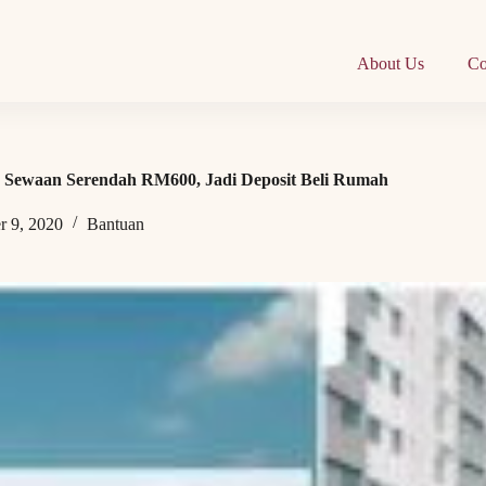
About Us
Co
: Sewaan Serendah RM600, Jadi Deposit Beli Rumah
 9, 2020
Bantuan