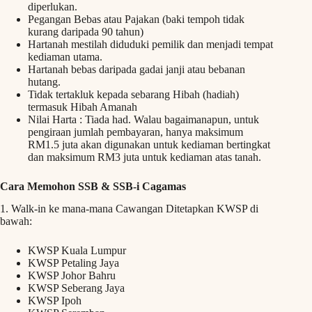
diperlukan.
Pegangan Bebas atau Pajakan (baki tempoh tidak
kurang daripada 90 tahun)
Hartanah mestilah diduduki pemilik dan menjadi tempat
kediaman utama.
Hartanah bebas daripada gadai janji atau bebanan
hutang.
Tidak tertakluk kepada sebarang Hibah (hadiah)
termasuk Hibah Amanah
Nilai Harta : Tiada had. Walau bagaimanapun, untuk
pengiraan jumlah pembayaran, hanya maksimum
RM1.5 juta akan digunakan untuk kediaman bertingkat
dan maksimum RM3 juta untuk kediaman atas tanah.
Cara Memohon SSB & SSB-i Cagamas
1. Walk-in ke mana-mana Cawangan Ditetapkan KWSP di
bawah:
KWSP Kuala Lumpur
KWSP Petaling Jaya
KWSP Johor Bahru
KWSP Seberang Jaya
KWSP Ipoh