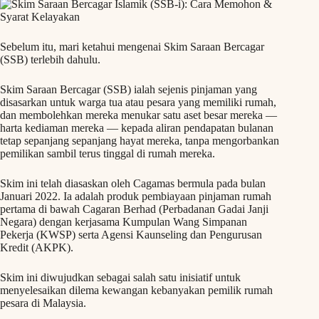
Sebelum itu, mari ketahui mengenai Skim Saraan Bercagar
(SSB) terlebih dahulu.
Skim Saraan Bercagar (SSB) ialah sejenis pinjaman yang
disasarkan untuk warga tua atau pesara yang memiliki rumah,
dan membolehkan mereka menukar satu aset besar mereka —
harta kediaman mereka — kepada aliran pendapatan bulanan
tetap sepanjang sepanjang hayat mereka, tanpa mengorbankan
pemilikan sambil terus tinggal di rumah mereka.
Skim ini telah diasaskan oleh Cagamas bermula pada bulan
Januari 2022. Ia adalah produk pembiayaan pinjaman rumah
pertama di bawah Cagaran Berhad (Perbadanan Gadai Janji
Negara) dengan kerjasama Kumpulan Wang Simpanan
Pekerja (KWSP) serta Agensi Kaunseling dan Pengurusan
Kredit (AKPK).
Skim ini diwujudkan sebagai salah satu inisiatif untuk
menyelesaikan dilema kewangan kebanyakan pemilik rumah
pesara di Malaysia.