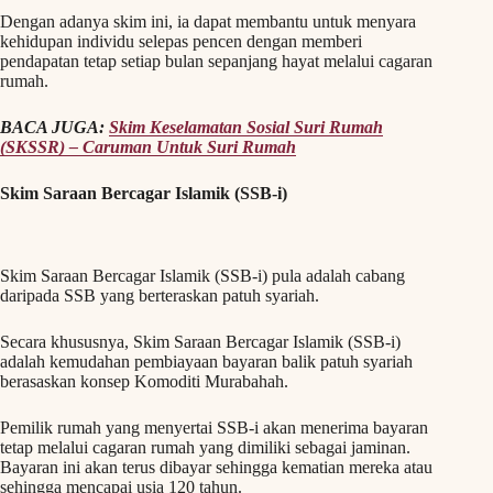
Dengan adanya skim ini, ia dapat membantu untuk menyara
kehidupan individu selepas pencen dengan memberi
pendapatan tetap setiap bulan sepanjang hayat melalui cagaran
rumah.
BACA JUGA:
Skim Keselamatan Sosial Suri Rumah
(SKSSR) – Caruman Untuk Suri Rumah
Skim Saraan Bercagar Islamik (SSB-i)
Skim Saraan Bercagar Islamik (SSB-i) pula adalah cabang
daripada SSB yang berteraskan patuh syariah.
Secara khususnya, Skim Saraan Bercagar Islamik (SSB-i)
adalah kemudahan pembiayaan bayaran balik patuh syariah
berasaskan konsep Komoditi Murabahah.
Pemilik rumah yang menyertai SSB-i akan menerima bayaran
tetap melalui cagaran rumah yang dimiliki sebagai jaminan.
Bayaran ini akan terus dibayar sehingga kematian mereka atau
sehingga mencapai usia 120 tahun.