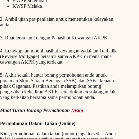
KWSP Seremban
KWSP Melaka
2. Ambil ujian pra-penilaian untuk menentukan kelayakan
anda.
3. Buat temu janji dengan Penasihat Kewangan AKPK
4. Lengkapkan modul nasihat kewangan gadai janji terbalik
(Reverse Mortgage) bersama-sama AKPK di mana-mana
cawangan AKPK yang terdekat.
5. Akhir sekali, hantar borang permohonan anda untuk
pinjaman Skim Saraan Bercagar (SSB) atau SSB-i kepada
pihak Cagamas. Pastikan anda melampirkan borang
pengesahan kehadiran AKPK serta dokumen sokongan lain
yang berkaitan bersama-sama permohonan anda.
Muat Turun Borang Permohonan
Disini
Permohonan Dalam Talian (Online)
Kini, permohonan dalam talian (online) juga tersedia. Anda