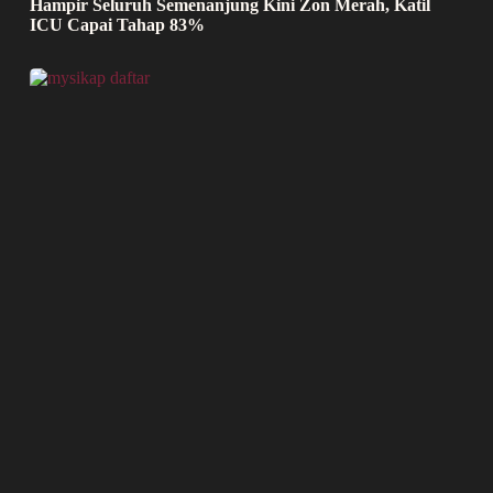
Hampir Seluruh Semenanjung Kini Zon Merah, Katil
ICU Capai Tahap 83%