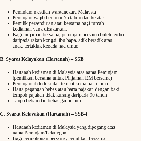
Peminjam mestilah warganegara Malaysia
Peminjam wajib berumur 55 tahun dan ke atas.
Pemilik persendirian atau bersama bagi rumah
kediaman yang dicagarkan.
Bagi pinjaman bersama, peminjam bersama boleh terdiri
daripada rakan kongsi, ibu bapa, adik beradik atau
anak, tertakluk kepada had umur.
B. Syarat Kelayakan (Hartanah) – SSB
Hartanah kediaman di Malaysia atas nama Peminjam
(pemilikan bersama untuk Pinjaman RM bersama)
Peminjam diduduki dan tempat kediaman utama
Harta pegangan bebas atau harta pajakan dengan baki
tempoh pajakan tidak kurang daripada 90 tahun
Tanpa beban dan bebas gadai janji
C. Syarat Kelayakan (Hartanah) – SSB-i
Hartanah kediaman di Malaysia yang dipegang atas
nama Peminjam/Pelanggan.
Bagi permohonan bersama, pemilikan bersama