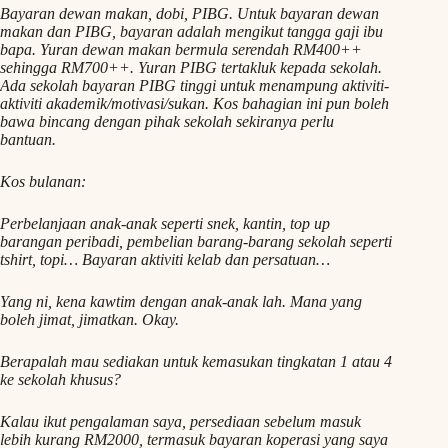
Bayaran dewan makan, dobi, PIBG. Untuk bayaran dewan
makan dan PIBG, bayaran adalah mengikut tangga gaji ibu
bapa. Yuran dewan makan bermula serendah RM400++
sehingga RM700++. Yuran PIBG tertakluk kepada sekolah.
Ada sekolah bayaran PIBG tinggi untuk menampung aktiviti-
aktiviti akademik/motivasi/sukan. Kos bahagian ini pun boleh
bawa bincang dengan pihak sekolah sekiranya perlu
bantuan.
Kos bulanan:
Perbelanjaan anak-anak seperti snek, kantin, top up
barangan peribadi, pembelian barang-barang sekolah seperti
tshirt, topi… Bayaran aktiviti kelab dan persatuan…
Yang ni, kena kawtim dengan anak-anak lah. Mana yang
boleh jimat, jimatkan. Okay.
Berapalah mau sediakan untuk kemasukan tingkatan 1 atau 4
ke sekolah khusus?
Kalau ikut pengalaman saya, persediaan sebelum masuk
lebih kurang RM2000, termasuk bayaran koperasi yang saya