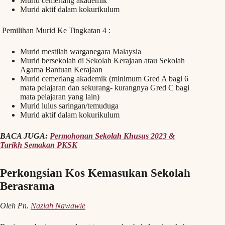
Murid cemerlang akademik
Murid aktif dalam kokurikulum
Pemilihan Murid Ke Tingkatan 4 :
Murid mestilah warganegara Malaysia
Murid bersekolah di Sekolah Kerajaan atau Sekolah
Agama Bantuan Kerajaan
Murid cemerlang akademik (minimum Gred A bagi 6
mata pelajaran dan sekurang- kurangnya Gred C bagi
mata pelajaran yang lain)
Murid lulus saringan/temuduga
Murid aktif dalam kokurikulum
BACA JUGA:
Permohonan Sekolah Khusus 2023 &
Tarikh Semakan PKSK
Perkongsian Kos Kemasukan Sekolah
Berasrama
Oleh Pn.
Naziah Nawawie