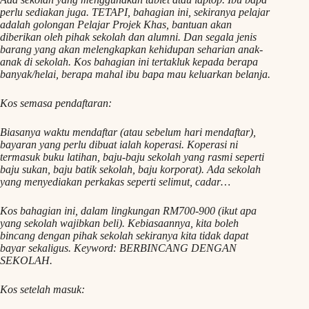
perlu sediakan juga. TETAPI, bahagian ini, sekiranya pelajar
adalah golongan Pelajar Projek Khas, bantuan akan
diberikan oleh pihak sekolah dan alumni. Dan segala jenis
barang yang akan melengkapkan kehidupan seharian anak-
anak di sekolah. Kos bahagian ini tertakluk kepada berapa
banyak/helai, berapa mahal ibu bapa mau keluarkan belanja.
Kos semasa pendaftaran:
Biasanya waktu mendaftar (atau sebelum hari mendaftar),
bayaran yang perlu dibuat ialah koperasi. Koperasi ni
termasuk buku latihan, baju-baju sekolah yang rasmi seperti
baju sukan, baju batik sekolah, baju korporat). Ada sekolah
yang menyediakan perkakas seperti selimut, cadar…
Kos bahagian ini, dalam lingkungan RM700-900 (ikut apa
yang sekolah wajibkan beli). Kebiasaannya, kita boleh
bincang dengan pihak sekolah sekiranya kita tidak dapat
bayar sekaligus. Keyword: BERBINCANG DENGAN
SEKOLAH.
Kos setelah masuk: