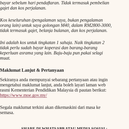
bayar sebelum hari pendaftaran. Tidak termasuk pembelian
gajet dan kos perjalanan.
Kos keseluruhan (pengalaman saya, bukan pengalaman
orang lain) untuk saya golongan M40, dalam RM2800-3000,
tidak termasuk gajet, belanja bulanan, dan kos perjalanan.
Ini adalah kos untuk tingkatan 1 sahaja. Naik tingkatan 2
tidak perlu sudah bayar koperasi dan barang-barang
keperluan asrama yang lain. Baju-baju pun pakai selagi
muat.
Maklumat Lanjut & Pertanyaan
Sekiranya anda mempunyai sebarang pertanyaan atau ingin
mengetahui maklumat lanjut, anda boleh layari laman web
rasmi Kementerian Pendidikan Malaysia di pautan berikut:
https://www.moe.gov.my/
Segala maklumat terkini akan dikemaskini dari masa ke
semasa.
SHARE DI WHATSAPP ATAU MEDIA SOSIAL: