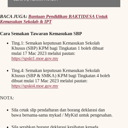
BACA JUGA:
Bantuan Pendidikan BAKTIDESA Untuk
Kemasukan Sekolah & IPT
Cara Semakan Tawaran Kemasukan SBP
Ting.1: Semakan keputusan Kemasukan Sekolah
Khusus (SBP) KPM bagi Tingkatan 1 boleh dibuat
mulai 17 Mac 2023 melalui pautan:
https://spskt1.moe.gov.my
Ting.4: Semakan keputusan Kemasukan Sekolah
Khusus (SBP & SMKA) KPM bagi Tingkatan 4 boleh
dibuat mulai 17 Mac 2023 melalui pautan:
https://spskt4.moe.gov.my
NOTA:
Sila cetak slip pendaftaran dan borang deklarasi dan
bawa bersama-sama mykad / MyKid untuk pengesahan.
Sila serahkan borang deklarasi kesihatan kepada