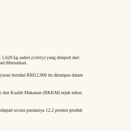
 1,620 kg saderi
(celery)
yang dimport dari
ad dibenarkan.
ayuran bernilai RM12,960 itu dirampas dalam
an dan Kualiti Makanan (BKKM) sejak tahun
dapati secara puratanya 12.2 peratus produk