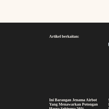
Artikel berkaitan:
Ini Barangan Jenama Airbot
Yang Menawarkan Potongan
Harga Sehingga 50%