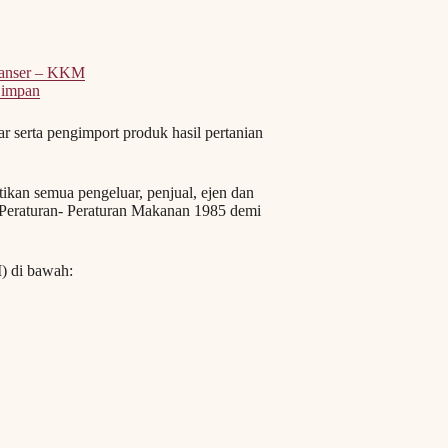
Kanser – KKM
Simpan
 serta pengimport produk hasil pertanian
kan semua pengeluar, penjual, ejen dan
Peraturan- Peraturan Makanan 1985 demi
) di bawah: