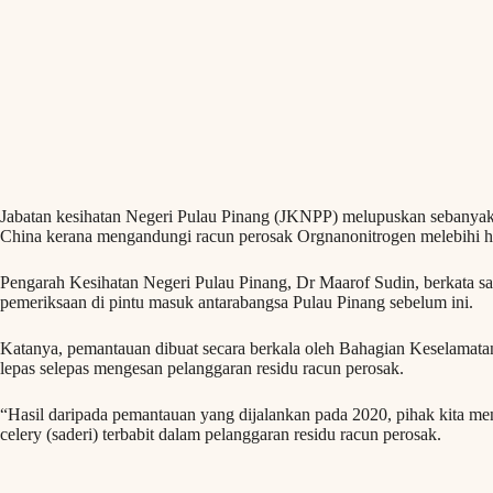
Jabatan kesihatan Negeri Pulau Pinang (JKNPP) melupuskan sebanyak
China kerana mengandungi racun perosak Orgnanonitrogen melebihi h
Pengarah Kesihatan Negeri Pulau Pinang, Dr Maarof Sudin, berkata s
pemeriksaan di pintu masuk antarabangsa Pulau Pinang sebelum ini.
Katanya, pemantauan dibuat secara berkala oleh Bahagian Keselamat
lepas selepas mengesan pelanggaran residu racun perosak.
“Hasil daripada pemantauan yang dijalankan pada 2020, pihak kita men
celery (saderi) terbabit dalam pelanggaran residu racun perosak.