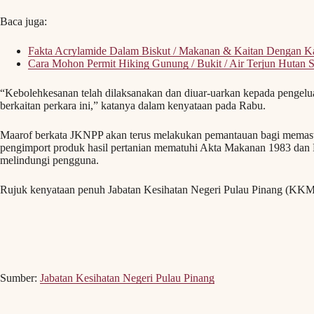
Baca juga:
Fakta Acrylamide Dalam Biskut / Makanan & Kaitan Dengan 
Cara Mohon Permit Hiking Gunung / Bukit / Air Terjun Hutan 
“Kebolehkesanan telah dilaksanakan dan diuar-uarkan kepada pengeluar
berkaitan perkara ini,” katanya dalam kenyataan pada Rabu.
Maarof berkata JKNPP akan terus melakukan pemantauan bagi memasti
pengimport produk hasil pertanian mematuhi Akta Makanan 1983 dan 
melindungi pengguna.
Rujuk kenyataan penuh Jabatan Kesihatan Negeri Pulau Pinang (KKM
Sumber:
Jabatan Kesihatan Negeri Pulau Pinang