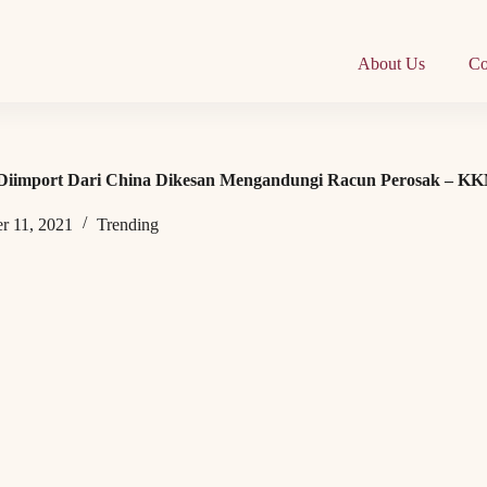
About Us
Co
 Diimport Dari China Dikesan Mengandungi Racun Perosak – K
r 11, 2021
Trending