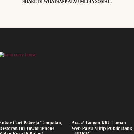
SHARE DI WHATSAPP ATAU MEDIA SOSIAL:
Sukar Cari Pekerja Tempatan,
Awas! Jangan Klik Laman
Restoran Ini Tawar iPhone
Web Palsu Mirip Public Bank
Kalau Kekal 6 Bulan!
– PDRM