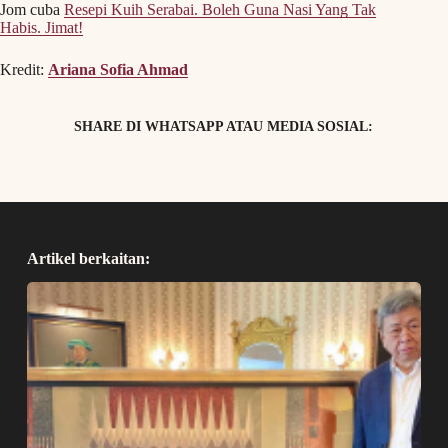
Jom cuba
Resepi Kuih Serabai. Boleh Guna Nasi Yang Tak
Habis. Jimat!
Kredit:
Ariana Sofia Ahmad
SHARE DI WHATSAPP ATAU MEDIA SOSIAL:
Artikel berkaitan: