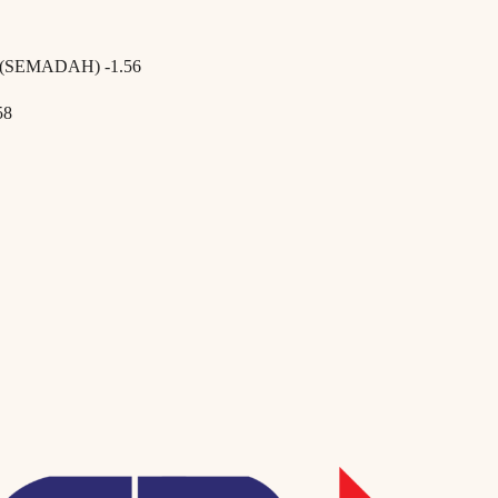
ab (SEMADAH) -1.56
58