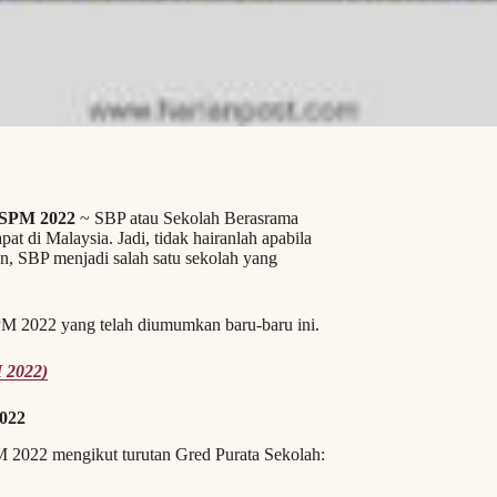
 SPM 2022
~ SBP atau Sekolah Berasrama
t di Malaysia. Jadi, tidak hairanlah apabila
n, SBP menjadi salah satu sekolah yang
PM 2022 yang telah diumumkan baru-baru ini.
 2022)
022
PM 2022 mengikut turutan Gred Purata Sekolah: