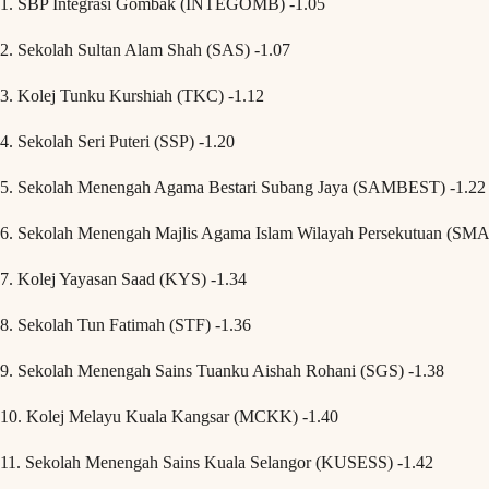
1. SBP Integrasi Gombak (INTEGOMB) -1.05
2. Sekolah Sultan Alam Shah (SAS) -1.07
3. Kolej Tunku Kurshiah (TKC) -1.12
4. Sekolah Seri Puteri (SSP) -1.20
5. Sekolah Menengah Agama Bestari Subang Jaya (SAMBEST) -1.22
6. Sekolah Menengah Majlis Agama Islam Wilayah Persekutuan (SM
7. Kolej Yayasan Saad (KYS) -1.34
8. Sekolah Tun Fatimah (STF) -1.36
9. Sekolah Menengah Sains Tuanku Aishah Rohani (SGS) -1.38
10. Kolej Melayu Kuala Kangsar (MCKK) -1.40
11. Sekolah Menengah Sains Kuala Selangor (KUSESS) -1.42