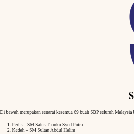
Di bawah merupakan senarai kesemua 69 buah SBP seluruh Malaysia bes
Perlis – SM Sains Tuanku Syed Putra
Kedah – SM Sultan Abdul Halim