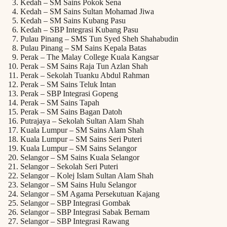
Kedah – SM Sains Pokok Sena
Kedah – SM Sains Sultan Mohamad Jiwa
Kedah – SM Sains Kubang Pasu
Kedah – SBP Integrasi Kubang Pasu
Pulau Pinang – SMS Tun Syed Sheh Shahabudin
Pulau Pinang – SM Sains Kepala Batas
Perak – The Malay College Kuala Kangsar
Perak – SM Sains Raja Tun Azlan Shah
Perak – Sekolah Tuanku Abdul Rahman
Perak – SM Sains Teluk Intan
Perak – SBP Integrasi Gopeng
Perak – SM Sains Tapah
Perak – SM Sains Bagan Datoh
Putrajaya – Sekolah Sultan Alam Shah
Kuala Lumpur – SM Sains Alam Shah
Kuala Lumpur – SM Sains Seri Puteri
Kuala Lumpur – SM Sains Selangor
Selangor – SM Sains Kuala Selangor
Selangor – Sekolah Seri Puteri
Selangor – Kolej Islam Sultan Alam Shah
Selangor – SM Sains Hulu Selangor
Selangor – SM Agama Persekutuan Kajang
Selangor – SBP Integrasi Gombak
Selangor – SBP Integrasi Sabak Bernam
Selangor – SBP Integrasi Rawang