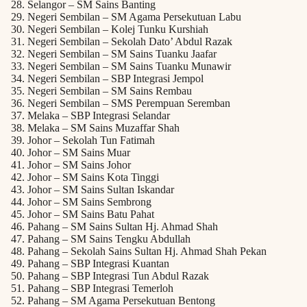
Selangor – SM Sains Banting
Negeri Sembilan – SM Agama Persekutuan Labu
Negeri Sembilan – Kolej Tunku Kurshiah
Negeri Sembilan – Sekolah Dato’ Abdul Razak
Negeri Sembilan – SM Sains Tuanku Jaafar
Negeri Sembilan – SM Sains Tuanku Munawir
Negeri Sembilan – SBP Integrasi Jempol
Negeri Sembilan – SM Sains Rembau
Negeri Sembilan – SMS Perempuan Seremban
Melaka – SBP Integrasi Selandar
Melaka – SM Sains Muzaffar Shah
Johor – Sekolah Tun Fatimah
Johor – SM Sains Muar
Johor – SM Sains Johor
Johor – SM Sains Kota Tinggi
Johor – SM Sains Sultan Iskandar
Johor – SM Sains Sembrong
Johor – SM Sains Batu Pahat
Pahang – SM Sains Sultan Hj. Ahmad Shah
Pahang – SM Sains Tengku Abdullah
Pahang – Sekolah Sains Sultan Hj. Ahmad Shah Pekan
Pahang – SBP Integrasi Kuantan
Pahang – SBP Integrasi Tun Abdul Razak
Pahang – SBP Integrasi Temerloh
Pahang – SM Agama Persekutuan Bentong