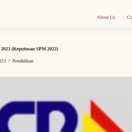
About Us
Co
 2023 (Keputusan SPM 2022)
023
Pendidikan