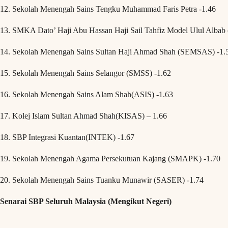
12. Sekolah Menengah Sains Tengku Muhammad Faris Petra -1.46
13. SMKA Dato’ Haji Abu Hassan Haji Sail Tahfiz Model Ulul Alb
14. Sekolah Menengah Sains Sultan Haji Ahmad Shah (SEMSAS) -1.
15. Sekolah Menengah Sains Selangor (SMSS) -1.62
16. Sekolah Menengah Sains Alam Shah(ASIS) -1.63
17. Kolej Islam Sultan Ahmad Shah(KISAS) – 1.66
18. SBP Integrasi Kuantan(INTEK) -1.67
19. Sekolah Menengah Agama Persekutuan Kajang (SMAPK) -1.70
20. Sekolah Menengah Sains Tuanku Munawir (SASER) -1.74
Senarai SBP Seluruh Malaysia (Mengikut Negeri)