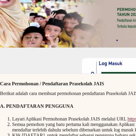
Cara Permohonan / Pendaftaran Prasekolah JAIS
Berikut adalah cara membuat permohonan pendaftaran Prasekolah JAIS
A. PENDAFTARAN PENGGUNA
Layari Aplikasi Permohonan Prasekolah JAIS melalui URL
http
Semua pemohon yang baru pertama kali menggunakan Aplikasi 
mendaftar terlebih dahulu sebelum dibenarkan untuk log masuk k
Klik [DAFTAR], untuk mendaftar sebagai pengguna baharu sek