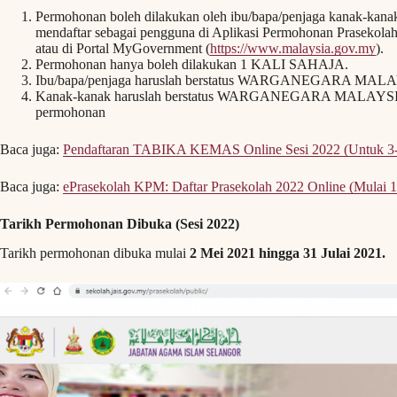
Permohonan boleh dilakukan oleh ibu/bapa/penjaga kanak-kanak
mendaftar sebagai pengguna di Aplikasi Permohonan Prasekolah
atau di Portal MyGovernment (
https://www.malaysia.gov.my
).
Permohonan hanya boleh dilakukan 1 KALI SAHAJA.
Ibu/bapa/penjaga haruslah berstatus WARGANEGARA MAL
Kanak-kanak haruslah berstatus WARGANEGARA MALAYSIA se
permohonan
Baca juga:
Pendaftaran TABIKA KEMAS Online Sesi 2022 (Untuk 3-
Baca juga:
ePrasekolah KPM: Daftar Prasekolah 2022 Online (Mulai 
Tarikh Permohonan Dibuka (Sesi 2022)
Tarikh permohonan dibuka mulai
2 Mei 2021 hingga 31 Julai 2021.