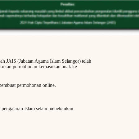
ah JAIS (Jabatan Agama Islam Selangor) telah
akukan permohonan kemasukan anak ke
a membuat permohonan online.
pengajaran Islam selain menekankan