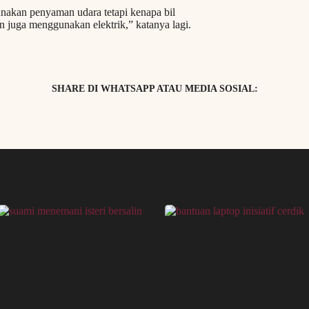
akan penyaman udara tetapi kenapa bil
n juga menggunakan elektrik,” katanya lagi.
SHARE DI WHATSAPP ATAU MEDIA SOSIAL: