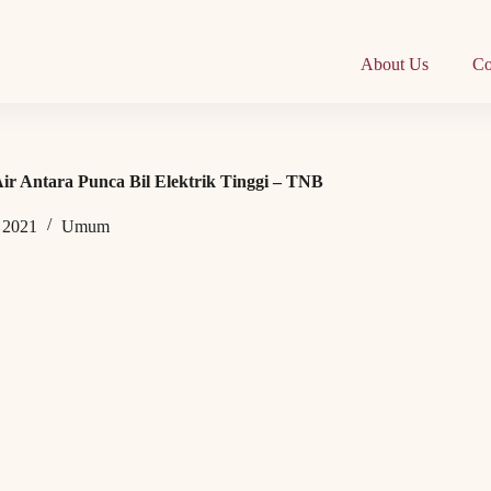
About Us
Co
ir Antara Punca Bil Elektrik Tinggi – TNB
 2021
Umum