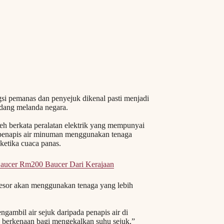
pemanas dan penyejuk dikenal pasti menjadi
sedang melanda negara.
eh berkata peralatan elektrik yang mempunyai
ni penapis air minuman menggunakan tenaga
ketika cuaca panas.
Baucer Rm200 Baucer Dari Kerajaan
resor akan menggunakan tenaga yang lebih
ngambil air sejuk daripada penapis air di
n berkenaan bagi mengekalkan suhu sejuk,”