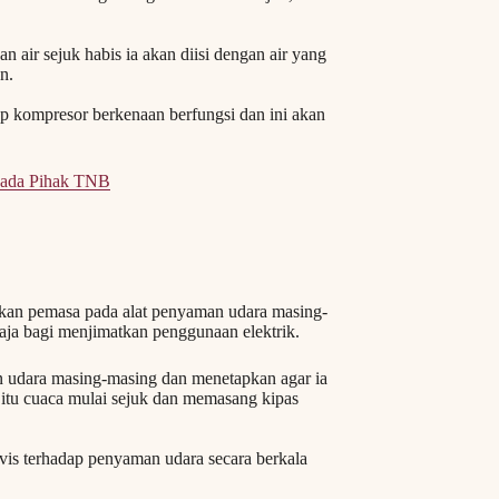
 air sejuk habis ia akan diisi dengan air yang
n.
erap kompresor berkenaan berfungsi dan ini akan
ipada Pihak TNB
apkan pemasa pada alat penyaman udara masing-
aja bagi menjimatkan penggunaan elektrik.
udara masing-masing dan menetapkan agar ia
a itu cuaca mulai sejuk dan memasang kipas
vis terhadap penyaman udara secara berkala