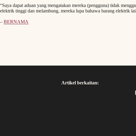
“Saya dapat aduan yang mengatakan mereka (pengguna) tidak menggun
elektrik tinggi dan melambung, mereka lupa bahawa barang elektrik lai
–
BERNAMA
Artikel berkaitan: