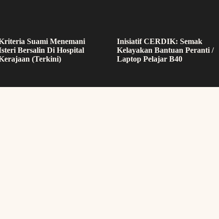
Kriteria Suami Menemani
Inisiatif CERDIK: Semak
Isteri Bersalin Di Hospital
Kelayakan Bantuan Peranti /
Kerajaan (Terkini)
Laptop Pelajar B40