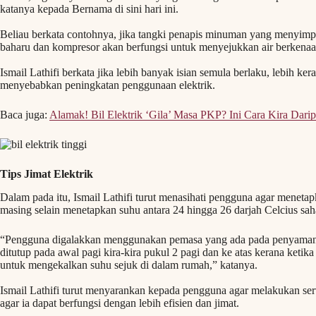
katanya kepada Bernama di sini hari ini.
Beliau berkata contohnya, jika tangki penapis minuman yang menyimpan
baharu dan kompresor akan berfungsi untuk menyejukkan air berkenaa
Ismail Lathifi berkata jika lebih banyak isian semula berlaku, lebih k
menyebabkan peningkatan penggunaan elektrik.
Baca juga:
Alamak! Bil Elektrik ‘Gila’ Masa PKP? Ini Cara Kira Dar
Tips Jimat Elektrik
Dalam pada itu, Ismail Lathifi turut menasihati pengguna agar menet
masing selain menetapkan suhu antara 24 hingga 26 darjah Celcius sah
“Pengguna digalakkan menggunakan pemasa yang ada pada penyaman 
ditutup pada awal pagi kira-kira pukul 2 pagi dan ke atas kerana ketik
untuk mengekalkan suhu sejuk di dalam rumah,” katanya.
Ismail Lathifi turut menyarankan kepada pengguna agar melakukan ser
agar ia dapat berfungsi dengan lebih efisien dan jimat.