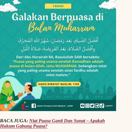
BACA JUGA:
Niat Puasa Ganti Dan Sunat – Apakah
Hukum Gabung Puasa?