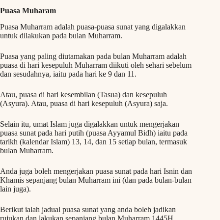
Puasa Muharam
Puasa Muharram adalah puasa-puasa sunat yang digalakkan
untuk dilakukan pada bulan Muharram.
Puasa yang paling diutamakan pada bulan Muharram adalah
puasa di hari kesepuluh Muharram diikuti oleh sehari sebelum
dan sesudahnya, iaitu pada hari ke 9 dan 11.
Atau, puasa di hari kesembilan (Tasua) dan kesepuluh
(Asyura). Atau, puasa di hari kesepuluh (Asyura) saja.
Selain itu, umat Islam juga digalakkan untuk mengerjakan
puasa sunat pada hari putih (puasa Ayyamul Bidh) iaitu pada
tarikh (kalendar Islam) 13, 14, dan 15 setiap bulan, termasuk
bulan Muharram.
Anda juga boleh mengerjakan puasa sunat pada hari Isnin dan
Khamis sepanjang bulan Muharram ini (dan pada bulan-bulan
lain juga).
Berikut ialah jadual puasa sunat yang anda boleh jadikan
rujukan dan lakukan sepanjang bulan Muharram 1445H.