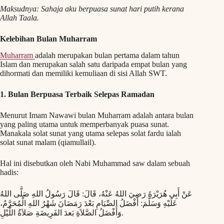
Maksudnya: Sahaja aku berpuasa sunat hari putih kerana
Allah Taala.
Kelebihan Bulan Muharram
Muharram
adalah merupakan bulan pertama dalam tahun
Islam dan merupakan salah satu daripada empat bulan yang
dihormati dan memiliki kemuliaan di sisi Allah SWT.
1. Bulan Berpuasa Terbaik Selepas Ramadan
Menurut Imam Nawawi bulan Muharram adalah antara bulan
yang paling utama untuk memperbanyak puasa sunat.
Manakala solat sunat yang utama selepas solat fardu ialah
solat sunat malam (qiamullail).
Hal ini disebutkan oleh Nabi Muhammad saw dalam sebuah
hadis:
عَنْ أَبِي هُرَيْرَةَ رَضِيَ اللهُ عَنْهُ، قَالَ: قَالَ رَسُولُ اللهِ صَلَّى اللهُ
عَلَيْهِ وَسَلَّمَ: أَفْضَلُ الصِّيَامِ بَعْدَ رَمَضَانَ شَهْرُ اللهِ الْمُحَرَّمُ،
وَأَفْضَلُ الصَّلاَةِ بَعدَ الفَرِيضَةِ صَلاَةُ اللَّيْلِ.