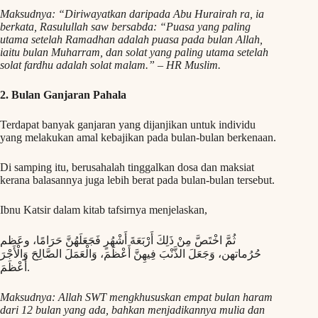
Maksudnya: “Diriwayatkan daripada Abu Hurairah ra, ia
berkata, Rasulullah saw bersabda: “Puasa yang paling
utama setelah Ramadhan adalah puasa pada bulan Allah,
iaitu bulan Muharram, dan solat yang paling utama setelah
solat fardhu adalah solat malam.” – HR Muslim.
2. Bulan Ganjaran Pahala
Terdapat banyak ganjaran yang dijanjikan untuk individu
yang melakukan amal kebajikan pada bulan-bulan berkenaan.
Di samping itu, berusahalah tinggalkan dosa dan maksiat
kerana balasannya juga lebih berat pada bulan-bulan tersebut.
Ibnu Katsir dalam kitab tafsirnya menjelaskan,
ثُمَّ اخْتَصَّ مِنْ ذَلِكَ أَرْبَعَةَ أَشْهُرٍ فَجَعَلَهُنَّ حَرَامًا، وعَظم
حُرُماتهن، وَجَعَلَ الذَّنْبَ فِيهِنَّ أَعْظَمَ، وَالْعَمَلَ الصَّالِحَ وَالْأَجْرَ
أَعْظَمَ.
Maksudnya: Allah SWT mengkhususkan empat bulan haram
dari 12 bulan yang ada, bahkan menjadikannya mulia dan