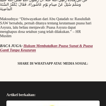
وَسَلَّمَ سُئِلَ عَنْ صِيامِ يَوْمِ عَاشُوراءَ، فَقَالَ: يُكَفِّرُ السَّنَةَ
المَاضِيَةَ
Maksudnya: “Diriwayatkan dari Abu Qatadah ra: Rasulullah
SAW bersabda, pernah ditanya tentang keutamaan puasa hari
Asyura, lalu beliau menjawab: Puasa Asyura dapat
menghapus dosa setahun yang telah dilakukan.” – HR
Muslim
BACA JUGA:
Hukum Membatalkan Puasa Sunat & Puasa
Ganti Tanpa Keuzuran
SHARE DI WHATSAPP ATAU MEDIA SOSIAL:
Artikel berkaitan: