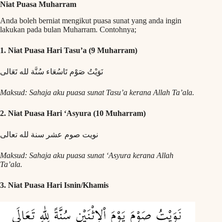
Niat Puasa Muharram
Anda boleh berniat mengikut puasa sunat yang anda ingin
lakukan pada bulan Muharram. Contohnya;
1. Niat Puasa Hari Tasu’a (9 Muharram)
نَوَيْتُ صَوْم تَاسُعَاء سُنَّة لله تَعَالى
Maksud: Sahaja aku puasa sunat Tasu’a kerana Allah Ta’ala.
2. Niat Puasa Hari ‘Asyura (10 Muharram)
نويت صوم عشر سنة لله تعالى
Maksud: Sahaja aku puasa sunat ‘Asyura kerana Allah
Ta’ala.
3. Niat Puasa Hari Isnin/Khamis