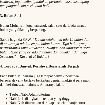
istimewa, juga melipatgandakan perbuatan dosa disamping
melipatgandakan perbuatan baik.
3. Bulan Suci
Bulan Muharram juga termasuk salah satu daripada empat
bulan yang dilarang berperang.
Sabda baginda SAW:
“Dalam setahun itu ada 12 bulan dan
di antaranya adalah empat bulan haram. Tiga bulan yang
berturut-turut iaitu Zulkaedah, Zulhijah dan Muharram serta
bulan Rejab yang berada di antara Jamadilakhir dan juga
Syaaban.” – Riwayat al-Bukhari
4. Terdapat Banyak Peristiwa Bersejarah Terjadi
Pada bulan Muharram juga terdapat banyak peristiwa
bersejarah yang berlaku berkaitan dengan mukjizat para nabi
dan keistimewaan lainnya. Antaranya ialah:
Taubat Nabi Adam diterima
Nabi Idris diangkat ke tempat yang tinggi
Nabi Nuh diturunkan dari kapal setelah banjir surut