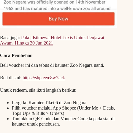
Baca juga:
Pakej Istimewa Hotel Lexis Untuk Penjawat
Awam, Hingga 30 Jun 2021
Cara Pembelian
Beli voucher ini dan tebus di kaunter Zoo Negara nanti.
Beli di sini:
https://shp.ee/e8w7ack
Untuk redeem, sila ikuti langkah berikut:
Pergi ke Kaunter Tiket 6 di Zoo Negara
Pilih voucher melalui App Shopee (Under Me > Deals,
Tops-Ups & Bills > Orders)
Tunjukkan QR Code dan Voucher Code kepada staf di
kaunter untuk penebusan.