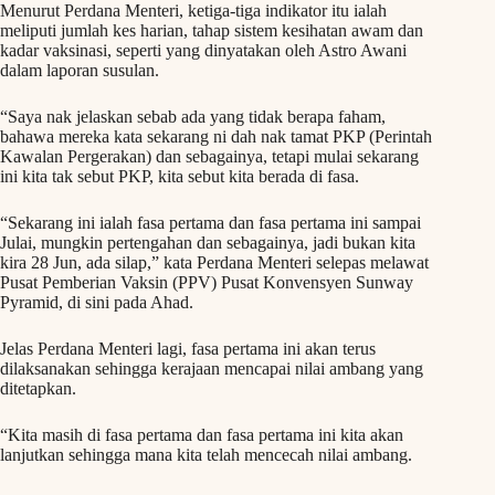
Menurut Perdana Menteri, ketiga-tiga indikator itu ialah
meliputi jumlah kes harian, tahap sistem kesihatan awam dan
kadar vaksinasi, seperti yang dinyatakan oleh Astro Awani
dalam laporan susulan.
“Saya nak jelaskan sebab ada yang tidak berapa faham,
bahawa mereka kata sekarang ni dah nak tamat PKP (Perintah
Kawalan Pergerakan) dan sebagainya, tetapi mulai sekarang
ini kita tak sebut PKP, kita sebut kita berada di fasa.
“Sekarang ini ialah fasa pertama dan fasa pertama ini sampai
Julai, mungkin pertengahan dan sebagainya, jadi bukan kita
kira 28 Jun, ada silap,” kata Perdana Menteri selepas melawat
Pusat Pemberian Vaksin (PPV) Pusat Konvensyen Sunway
Pyramid, di sini pada Ahad.
Jelas Perdana Menteri lagi, fasa pertama ini akan terus
dilaksanakan sehingga kerajaan mencapai nilai ambang yang
ditetapkan.
“Kita masih di fasa pertama dan fasa pertama ini kita akan
lanjutkan sehingga mana kita telah mencecah nilai ambang.