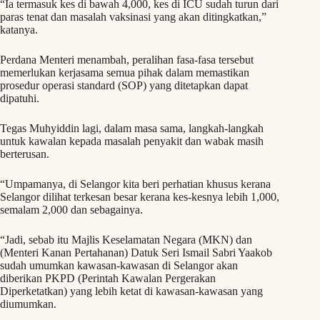
“Ia termasuk kes di bawah 4,000, kes di ICU sudah turun dari
paras tenat dan masalah vaksinasi yang akan ditingkatkan,”
katanya.
Perdana Menteri menambah, peralihan fasa-fasa tersebut
memerlukan kerjasama semua pihak dalam memastikan
prosedur operasi standard (SOP) yang ditetapkan dapat
dipatuhi.
Tegas Muhyiddin lagi, dalam masa sama, langkah-langkah
untuk kawalan kepada masalah penyakit dan wabak masih
berterusan.
“Umpamanya, di Selangor kita beri perhatian khusus kerana
Selangor dilihat terkesan besar kerana kes-kesnya lebih 1,000,
semalam 2,000 dan sebagainya.
“Jadi, sebab itu Majlis Keselamatan Negara (MKN) dan
(Menteri Kanan Pertahanan) Datuk Seri Ismail Sabri Yaakob
sudah umumkan kawasan-kawasan di Selangor akan
diberikan PKPD (Perintah Kawalan Pergerakan
Diperketatkan) yang lebih ketat di kawasan-kawasan yang
diumumkan.