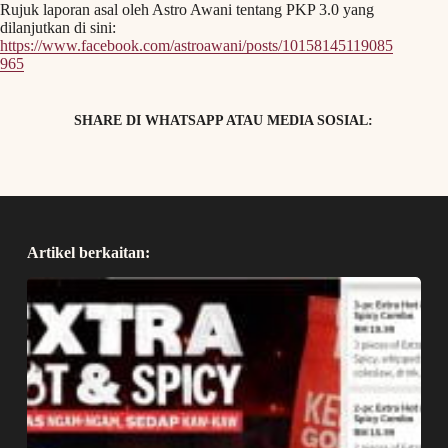
Rujuk laporan asal oleh Astro Awani tentang PKP 3.0 yang
dilanjutkan di sini:
https://www.facebook.com/astroawani/posts/10158145119085
965
SHARE DI WHATSAPP ATAU MEDIA SOSIAL:
Artikel berkaitan: