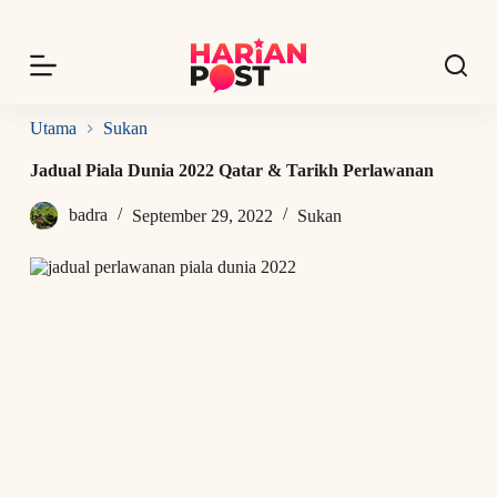
S
k
i
p
t
o
Utama
Sukan
c
o
Jadual Piala Dunia 2022 Qatar & Tarikh Perlawanan
n
t
badra
September 29, 2022
Sukan
e
n
t