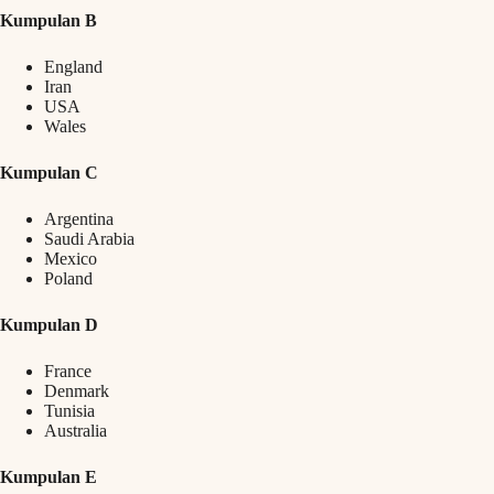
Kumpulan B
England
Iran
USA
Wales
Kumpulan C
Argentina
Saudi Arabia
Mexico
Poland
Kumpulan D
France
Denmark
Tunisia
Australia
Kumpulan E