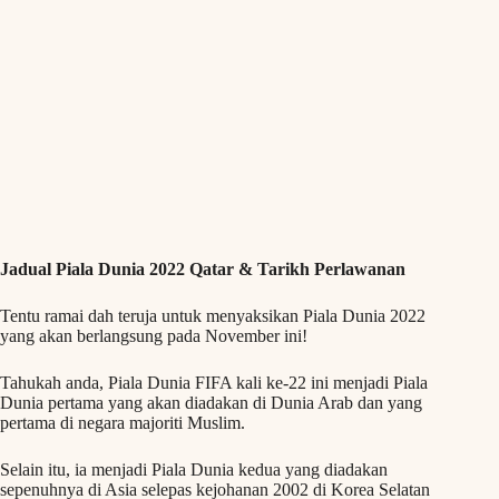
Jadual Piala Dunia 2022 Qatar & Tarikh Perlawanan
Tentu ramai dah teruja untuk menyaksikan Piala Dunia 2022
yang akan berlangsung pada November ini!
Tahukah anda, Piala Dunia FIFA kali ke-22 ini menjadi Piala
Dunia pertama yang akan diadakan di Dunia Arab dan yang
pertama di negara majoriti Muslim.
Selain itu, ia menjadi Piala Dunia kedua yang diadakan
sepenuhnya di Asia selepas kejohanan 2002 di Korea Selatan