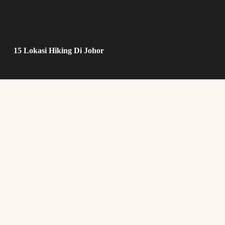
15 Lokasi Hiking Di Johor