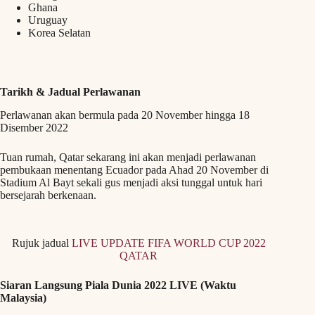
Ghana
Uruguay
Korea Selatan
Tarikh & Jadual Perlawanan
Perlawanan akan bermula pada 20 November hingga 18
Disember 2022
Tuan rumah, Qatar sekarang ini akan menjadi perlawanan
pembukaan menentang Ecuador pada Ahad 20 November di
Stadium Al Bayt sekali gus menjadi aksi tunggal untuk hari
bersejarah berkenaan.
Rujuk jadual
LIVE UPDATE FIFA WORLD CUP 2022
QATAR
Siaran Langsung Piala Dunia 2022 LIVE (Waktu
Malaysia)