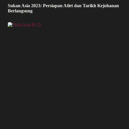
Sukan Asia 2023: Persiapan Atlet dan Tarikh Kejohanan
Berlangsung