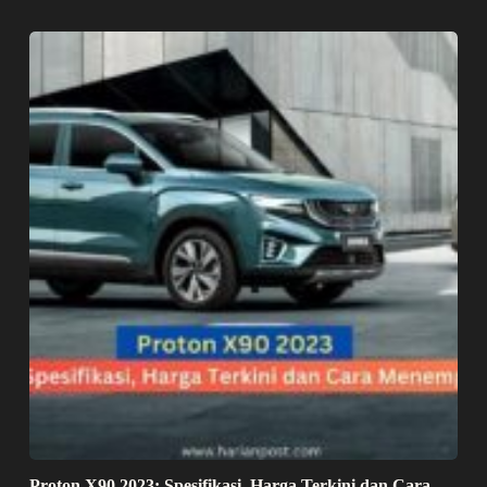
Proton X90 2023: Spesifikasi, Harga Terkini dan Cara