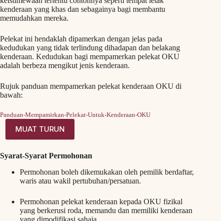
keistimewaan tertentu contohnya seperti tempat letak
kenderaan yang khas dan sebagainya bagi membantu
memudahkan mereka.
Pelekat ini hendaklah dipamerkan dengan jelas pada
kedudukan yang tidak terlindung dihadapan dan belakang
kenderaan. Kedudukan bagi mempamerkan pelekat OKU
adalah berbeza mengikut jenis kenderaan.
Rujuk panduan mempamerkan pelekat kenderaan OKU di
bawah:
Panduan-Mempamirkan-Pelekat-Untuk-Kenderaan-OKU
MUAT TURUN
Syarat-Syarat Permohonan
Permohonan boleh dikemukakan oleh pemilik berdaftar,
waris atau wakil pertubuhan/persatuan.
Permohonan pelekat kenderaan kepada OKU fizikal
yang berkerusi roda, memandu dan memiliki kenderaan
yang dimodifikasi sahaja.