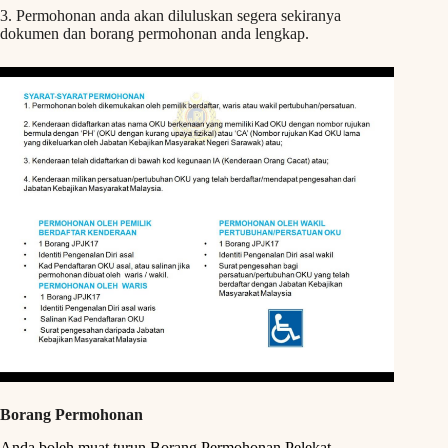
3. Permohonan anda akan diluluskan segera sekiranya
dokumen dan borang permohonan anda lengkap.
Borang Permohonan
Anda boleh muat turun Borang Permohonan Pelekat