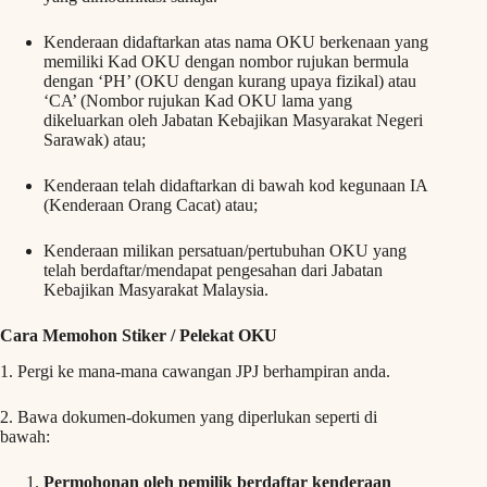
Kenderaan didaftarkan atas nama OKU berkenaan yang
memiliki Kad OKU dengan nombor rujukan bermula
dengan ‘PH’ (OKU dengan kurang upaya fizikal) atau
‘CA’ (Nombor rujukan Kad OKU lama yang
dikeluarkan oleh Jabatan Kebajikan Masyarakat Negeri
Sarawak) atau;
Kenderaan telah didaftarkan di bawah kod kegunaan IA
(Kenderaan Orang Cacat) atau;
Kenderaan milikan persatuan/pertubuhan OKU yang
telah berdaftar/mendapat pengesahan dari Jabatan
Kebajikan Masyarakat Malaysia.
Cara Memohon Stiker / Pelekat OKU
1. Pergi ke mana-mana cawangan JPJ berhampiran anda.
2. Bawa dokumen-dokumen yang diperlukan seperti di
bawah:
Permohonan oleh pemilik berdaftar kenderaan