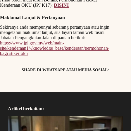
Kenderaan OKU (JPJ K17):
DISINI
Maklumat Lanjut & Pertanyaan
Sekiranya anda mempunyai sebarang pertanyaan atau ingin
mengetahui maklumat lanjut, sila layari laman web rasmi
Jabatan Pengangkutan Jalan di pautan berikut:
https://www.jpj.gov.my/web/main-
site/kenderaan1/-/knowledge_base/kenderaan/permohonan-
bagi-stiker-oku
SHARE DI WHATSAPP ATAU MEDIA SOSIAL:
Artikel berkaitan: