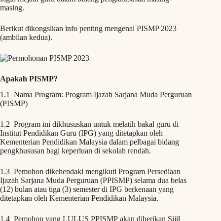
masing.
Berikut dikongsikan info penting mengenai PISMP 2023
(ambilan kedua).
Apakah PISMP?
1.1 Nama Program: Program Ijazah Sarjana Muda Perguruan
(PISMP)
1.2 Program ini dikhususkan untuk melatih bakal guru di
Institut Pendidikan Guru (IPG) yang ditetapkan oleh
Kementerian Pendidikan Malaysia dalam pelbagai bidang
pengkhususan bagi keperluan di sekolah rendah.
1.3 Pemohon dikehendaki mengikuti Program Persediaan
Ijazah Sarjana Muda Perguruan (PPISMP) selama dua belas
(12) bulan atau tiga (3) semester di IPG berkenaan yang
ditetapkan oleh Kementerian Pendidikan Malaysia.
1.4 Pemohon yang LULUS PPISMP akan diberikan Sijil