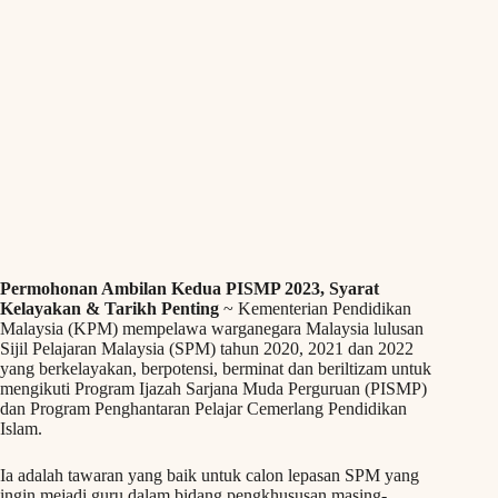
Permohonan Ambilan Kedua PISMP 2023, Syarat
Kelayakan & Tarikh Penting
~ Kementerian Pendidikan
Malaysia (KPM) mempelawa warganegara Malaysia lulusan
Sijil Pelajaran Malaysia (SPM) tahun 2020, 2021 dan 2022
yang berkelayakan, berpotensi, berminat dan beriltizam untuk
mengikuti Program Ijazah Sarjana Muda Perguruan (PISMP)
dan Program Penghantaran Pelajar Cemerlang Pendidikan
Islam.
Ia adalah tawaran yang baik untuk calon lepasan SPM yang
ingin mejadi guru dalam bidang pengkhususan masing-