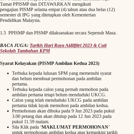
Tamat PPISMP dan DITAWARKAN mengikuti
pengajian PISMP selama empat (4) tahun atau dua belas (12)
semester di IPG yang ditetapkan oleh Kementerian
Pendidikan Malaysia.
1.5 PPISMP dan PISMP dilaksanakan secara Sepenuh Masa.
BACA JUGA:
Tarikh Hari Raya Aidilfitri 2023 & Cuti
Sekolah Tambahan KPM
Syarat Kelayakan (PISMP Ambilan Kedua 2023)
Terbuka kepada lulusan SPM yang memenuhi syarat
dan belum membuat permohonan pada ambilan
pertama.
Terbuka kepada calon yang pernah memohon pada
ambilan pertama tetapi belum menduduki UKCG.
Calon yang telah menduduki UKCG pada ambilan
pertama tidak layak memohon pada ambilan kedua.
Permohonan akan dibuka pada 9 Jun 2023 pada pukul
3.00 petang dan akan ditutup pada 12 Jun 2023 pada
pukul 11.59 malam.
Sila Klik pada ‘
MAKLUMAT PERMOHONAN
’
untuk permohonan ambilan kedua atau kemaskini tarikh