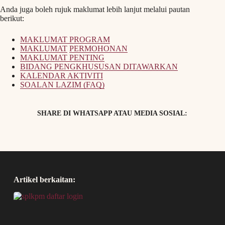
Anda juga boleh rujuk maklumat lebih lanjut melalui pautan
berikut:
MAKLUMAT PROGRAM
MAKLUMAT
PERMOHONAN
MAKLUMAT PENTING
BIDANG PENGKHUSUSAN DITAWARKAN
KALENDAR AKTIVITI
SOALAN LAZIM (FAQ)
SHARE DI WHATSAPP ATAU MEDIA SOSIAL:
Artikel berkaitan: