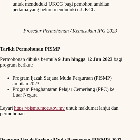
untuk menduduki UKCG bagi pemohon ambilan
pertama yang belum menduduki e-UKCG.
Prosedur Permohonan / Kemasukan IPG 2023
Tarikh Permohonan PISMP
Permohonan dibuka bermula
9 Jun hingga 12 Jun 2023
bagi
program berikut:
Program Ijazah Sarjana Muda Perguruan (PISMP)
ambilan 2023
Program Penghantaran Pelajar Cemerlang (PPC) ke
Luar Negara
Layari
https://pismp.moe.gov.my
untuk maklumat lanjut dan
permohonan.
Program Ijazah Sarjana Muda Perguruan (PISMP) 2023