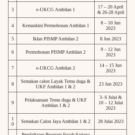
17 – 20 April
3
e-UKCG Ambilan 1
& 26-28 April
8 – 10 Jun
4
Kemaskini Permohonan Ambilan 1
2023
5
Iklan PISMP Ambilan 2
8 Jun 2023
9 – 12 Jun
6
Permohonan PISMP Ambilan 2
2023
14 – 15 Jun
7
e-UKCG Ambilan 2
2023
Semakan calon Layak Temu duga &
8
23 Jun 2023
UKF Ambilan 1 & 2
3- 6 Julai &
Pelaksanaan Temu duga & UKF
9
10 – 12 Julai
Ambilan 1 & 2
2023
1
Semakan Calon Jaya Ambilan 1 & 2
28 Julai 2023
0
Pendaftaran Program Ijazah Sarjana