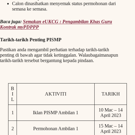
Calon dinasihatkan menyemak status permohonan dari
semasa ke semasa.
Baca juga:
Semakan eUKCG : Pengambilan Khas Guru
Kontrak myPDPPP
Tarikh-tarikh Penting PISMP
Pastikan anda mengambil perhatian terhadap tarikh-tarikh
penting di bawah agar tidak ketinggalan. Walaubagaimanapun
tarikh-tarikh tersebut bergantung kepada pindaan.
B
I
AKTIVITI
TARIKH
L
10 Mac – 14
1
Iklan PISMP Ambilan 1
April 2023
15 Mac – 14
2
Permohonan Ambilan 1
April 2023