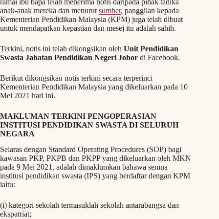
ramai ibu bapa telah menerima notis daripada pihak tadika
anak-anak mereka dan menurut
sumber
, panggilan kepada
Kementerian Pendidikan Malaysia (KPM) juga telah dibuat
untuk mendapatkan kepastian dan mesej itu adalah sahih.
Terkini, notis ini telah dikongsikan oleh
Unit Pendidikan
Swasta Jabatan Pendidikan Negeri Johor
di Facebook.
Berikut dikongsikan notis terkini secara terperinci
Kementerian Pendidikan Malaysia yang dikeluarkan pada 10
Mei 2021 hari ini.
MAKLUMAN TERKINI PENGOPERASIAN
INSTITUSI PENDIDIKAN SWASTA DI SELURUH
NEGARA
Selaras dengan Standard Operating Procedures (SOP) bagi
kawasan PKP, PKPB dan PKPP yang dikeluarkan oleh MKN
pada 9 Mei 2021, adalah dimaklumkan bahawa semua
institusi pendidikan swasta (IPS) yang berdaftar dengan KPM
iaitu:
(i) kategori sekolah termasuklah sekolah antarabangsa dan
ekspatriat;