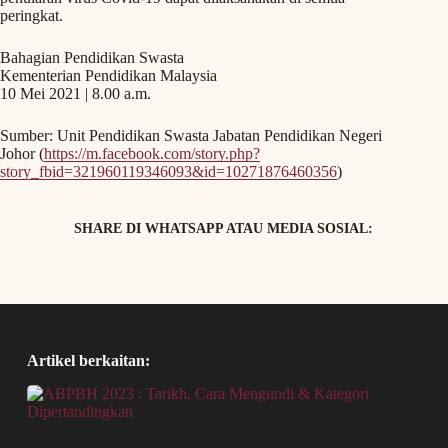
peringkat.
Bahagian Pendidikan Swasta
Kementerian Pendidikan Malaysia
10 Mei 2021 | 8.00 a.m.
Sumber: Unit Pendidikan Swasta Jabatan Pendidikan Negeri
Johor (
https://m.facebook.com/story.php?
story_fbid=321960119346093&id=10271876460356
)
SHARE DI WHATSAPP ATAU MEDIA SOSIAL:
Artikel berkaitan: