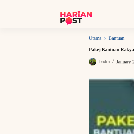
S
k
i
p
t
o
c
Utama
Bantuan
o
n
Pakej Bantuan Rakya
t
e
badra
January 
n
t