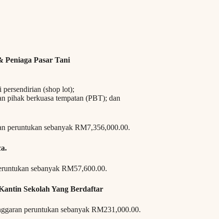
 Peniaga Pasar Tani
persendirian (shop lot);
an pihak berkuasa tempatan (PBT); dan
gan peruntukan sebanyak RM7,356,000.00.
a.
 peruntukan sebanyak RM57,600.00.
antin Sekolah Yang Berdaftar
anggaran peruntukan sebanyak RM231,000.00.