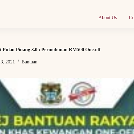
About Us
Co
t Pulau Pinang 3.0 : Permohonan RM500 One-off
23, 2021
Bantuan