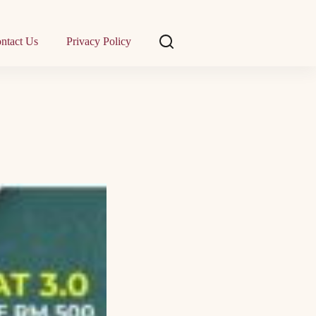
ntact Us
Privacy Policy