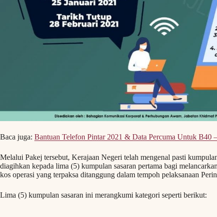
Baca juga:
Bantuan Telefon Pintar 2021 & Data Percuma Untuk B40 
Melalui Pakej tersebut, Kerajaan Negeri telah mengenal pasti kumpul
diagihkan kepada lima (5) kumpulan sasaran pertama bagi melancarkan 
kos operasi yang terpaksa ditanggung dalam tempoh pelaksanaan Peri
Lima (5) kumpulan sasaran ini merangkumi kategori seperti berikut: