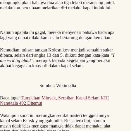
mengungkapkan bahawa dua atau tiga lelaki merancang untuk
melakukan percubaan melarikan diri melalui kapal induk ini.
Namun apabila ini gagal, mereka menyedari bahawa tiada apa
lagi yang dapat dilakukan selain bertarung dengan kematian.
Kemudian, tulisan tangan Kolesnikov menjadi semakin sukar
dibaca, selain dari angka 13 dan 5, diikuti dengan kata-kata
“I
am writing blind”
, merujuk kepada kegelapan yang berlaku
akibat kegagalan kuasa di dalam kapal selam.
Sumber: Wikimedia
Baca juga:
Tumpahan Minyak, Serpihan Kapal Selam KRI
Nanggala 402 Ditemui
Walaupun surat ini merungkai sedikit misteri tenggelamnya
kapal selam Kursk yang gah milik Rusia tersebut, namun
masih tidak jelas mengapa mangsa tidak dapat memakai alat