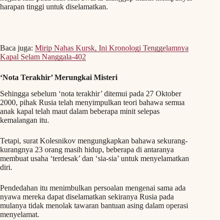
harapan tinggi untuk diselamatkan.
Baca juga:
Mirip Nahas Kursk, Ini Kronologi Tenggelamnya
Kapal Selam Nanggala-402
‘Nota Terakhir’ Merungkai Misteri
Sehingga sebelum ‘nota terakhir’ ditemui pada 27 Oktober
2000, pihak Rusia telah menyimpulkan teori bahawa semua
anak kapal telah maut dalam beberapa minit selepas
kemalangan itu.
Tetapi, surat Kolesnikov mengungkapkan bahawa sekurang-
kurangnya 23 orang masih hidup, beberapa di antaranya
membuat usaha ‘terdesak’ dan ‘sia-sia’ untuk menyelamatkan
diri.
Pendedahan itu menimbulkan persoalan mengenai sama ada
nyawa mereka dapat diselamatkan sekiranya Rusia pada
mulanya tidak menolak tawaran bantuan asing dalam operasi
menyelamat.