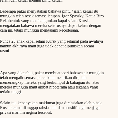
selam dan keluar melalui pintu keluar.
Beberapa pakar menyatakan bahawa pintu / jalan keluar itu
mungkin telah rosak semasa letupan. Igor Spassky, Ketua Biro
Rekabentuk yang membangunkan kapal selam Kursk,
mengatakan bahawa mereka seharusnya dapat keluar dengan
cara ini, tetapi mungkin mengalami kecederaan.
Punca 23 anak kapal selam Kursk yang selamat pada awalnya
namun akhirnya maut juga tidak dapat diputuskan secara
rasmi.
Apa yang diketahui, pakar membuat teori bahawa air mungkin
telah mengalir semasa percubaan melarikan diri, lalu
memerangkap mereka yang berkumpul di bahagian itu; atau
mereka mungkin maut akibat hipotermia atau tekanan yang
terlalu tinggi.
Selain itu, kebanyakan maklumat juga dirahsiakan oleh pihak
Rusia kerana dianggap rahsia sulit dan sensitif bagi menjaga
privasi maritim negara tersebut.