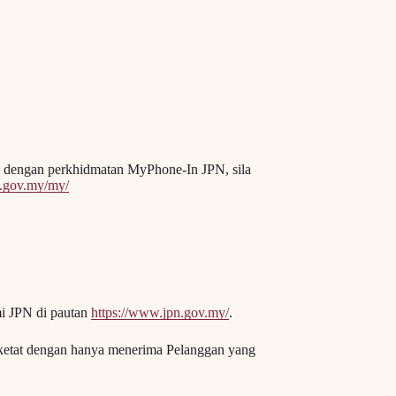
on dengan perkhidmatan MyPhone-In JPN, sila
n.gov.my/my/
mi JPN di pautan
https://www.jpn.gov.my/
.
ketat dengan hanya menerima Pelanggan yang