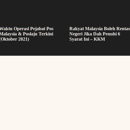
Waktu Operasi Pejabat Pos
Rakyat Malaysia Boleh Rentas
Malaysia & Poslaju Terkini
Negeri Jika Dah Penuhi 6
(Oktober 2021)
Syarat Ini – KKM