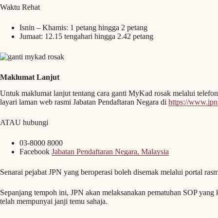
Waktu Rehat
Isnin – Khamis: 1 petang hingga 2 petang
Jumaat: 12.15 tengahari hingga 2.42 petang
Maklumat Lanjut
Untuk maklumat lanjut tentang cara ganti MyKad rosak melalui telef
layari laman web rasmi Jabatan Pendaftaran Negara di
https://www.jp
ATAU hubungi
03-8000 8000
Facebook
Jabatan Pendaftaran Negara, Malaysia
Senarai pejabat JPN yang beroperasi boleh disemak melalui portal ras
Sepanjang tempoh ini, JPN akan melaksanakan pematuhan SOP yang 
telah mempunyai janji temu sahaja.