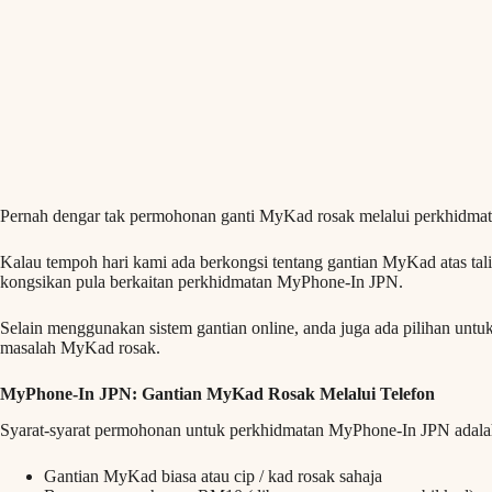
Pernah dengar tak permohonan ganti MyKad rosak melalui perkhidmata
Kalau tempoh hari kami ada berkongsi tentang gantian MyKad atas talia
kongsikan pula berkaitan perkhidmatan MyPhone-In JPN.
Selain menggunakan sistem gantian online, anda juga ada pilihan untu
masalah MyKad rosak.
MyPhone-In JPN: Gantian MyKad Rosak Melalui Telefon
Syarat-syarat permohonan untuk perkhidmatan MyPhone-In JPN adalah 
Gantian MyKad biasa atau cip / kad rosak sahaja