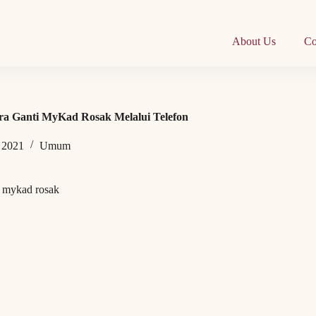
About Us
Co
a Ganti MyKad Rosak Melalui Telefon
 2021
Umum