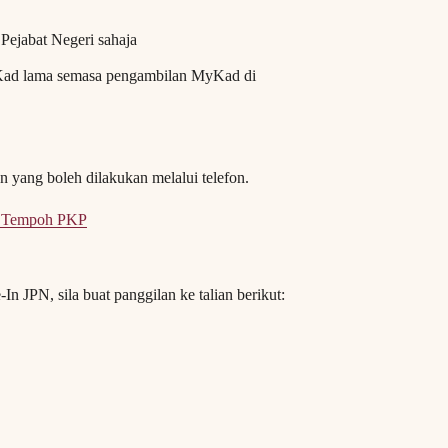
Pejabat Negeri sahaja
Kad lama semasa pengambilan MyKad di
n yang boleh dilakukan melalui telefon.
m Tempoh PKP
JPN, sila buat panggilan ke talian berikut: