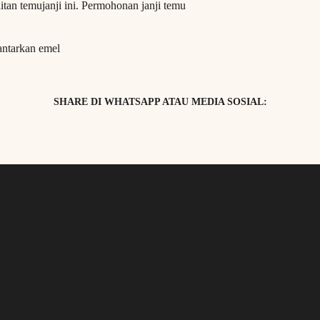
an temujanji ini. Permohonan janji temu
antarkan emel
SHARE DI WHATSAPP ATAU MEDIA SOSIAL: