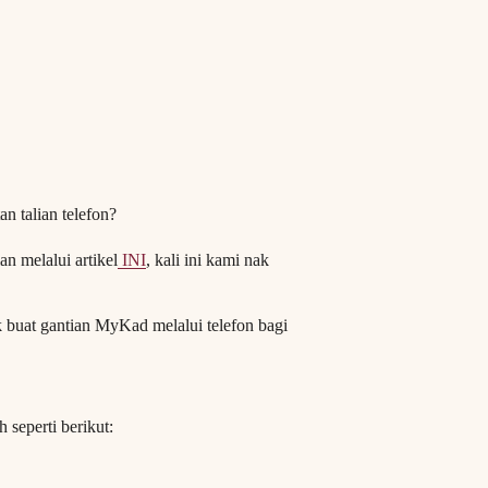
n talian telefon?
n melalui artikel
INI
, kali ini kami nak
k buat gantian MyKad melalui telefon bagi
seperti berikut: