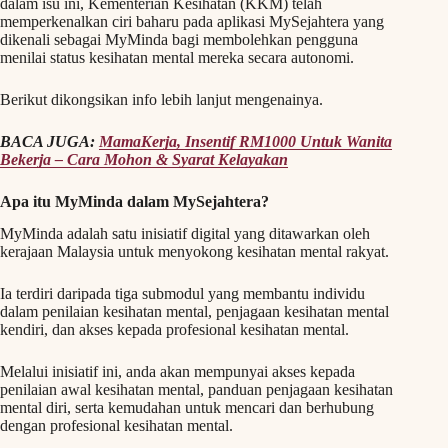
dalam isu ini, Kementerian Kesihatan (KKM) telah
memperkenalkan ciri baharu pada aplikasi MySejahtera yang
dikenali sebagai MyMinda bagi membolehkan pengguna
menilai status kesihatan mental mereka secara autonomi.
Berikut dikongsikan info lebih lanjut mengenainya.
BACA JUGA:
MamaKerja, Insentif RM1000 Untuk Wanita
Bekerja – Cara Mohon & Syarat Kelayakan
Apa itu MyMinda dalam MySejahtera?
MyMinda adalah satu inisiatif digital yang ditawarkan oleh
kerajaan Malaysia untuk menyokong kesihatan mental rakyat.
Ia terdiri daripada tiga submodul yang membantu individu
dalam penilaian kesihatan mental, penjagaan kesihatan mental
kendiri, dan akses kepada profesional kesihatan mental.
Melalui inisiatif ini, anda akan mempunyai akses kepada
penilaian awal kesihatan mental, panduan penjagaan kesihatan
mental diri, serta kemudahan untuk mencari dan berhubung
dengan profesional kesihatan mental.