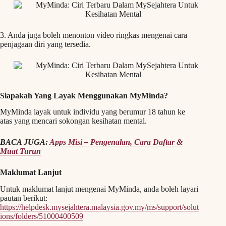
3. Anda juga boleh menonton video ringkas mengenai cara
penjagaan diri yang tersedia.
Siapakah Yang Layak Menggunakan MyMinda?
MyMinda layak untuk individu yang berumur 18 tahun ke
atas yang mencari sokongan kesihatan mental.
BACA JUGA:
Apps Misi – Pengenalan, Cara Daftar &
Muat Turun
Maklumat Lanjut
Untuk maklumat lanjut mengenai MyMinda, anda boleh layari
pautan berikut:
https://helpdesk.mysejahtera.malaysia.gov.my/ms/support/solut
ions/folders/51000400509