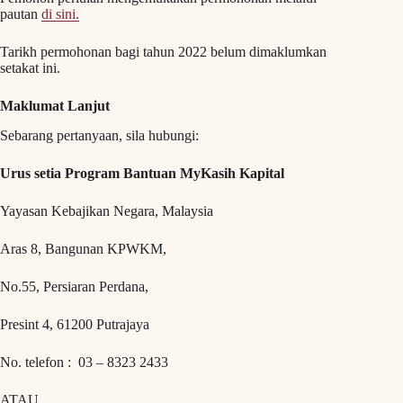
pautan
di sini.
Tarikh permohonan bagi tahun 2022 belum dimaklumkan
setakat ini.
Maklumat Lanjut
Sebarang pertanyaan, sila hubungi:
Urus setia Program Bantuan MyKasih Kapital
Yayasan Kebajikan Negara, Malaysia
Aras 8, Bangunan KPWKM,
No.55, Persiaran Perdana,
Presint 4, 61200 Putrajaya
No. telefon : 03 – 8323 2433
ATAU