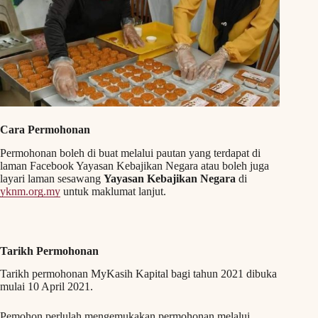
Cara Permohonan
Permohonan boleh di buat melalui pautan yang terdapat di
laman Facebook Yayasan Kebajikan Negara atau boleh juga
layari laman sesawang
Yayasan Kebajikan Negara
di
yknm.org.my
untuk maklumat lanjut.
Tarikh Permohonan
Tarikh permohonan MyKasih Kapital bagi tahun 2021 dibuka
mulai 10 April 2021.
Pemohon perlulah mengemukakan permohonan melalui