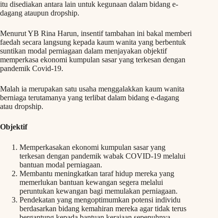
itu disediakan antara lain untuk kegunaan dalam bidang e-
dagang ataupun dropship.
Menurut YB Rina Harun, insentif tambahan ini bakal memberi
faedah secara langsung kepada kaum wanita yang berbentuk
suntikan modal perniagaan dalam menjayakan objektif
memperkasa ekonomi kumpulan sasar yang terkesan dengan
pandemik Covid-19.
Malah ia merupakan satu usaha menggalakkan kaum wanita
berniaga terutamanya yang terlibat dalam bidang e-dagang
atau dropship.
Objektif
Memperkasakan ekonomi kumpulan sasar yang
terkesan dengan pandemik wabak COVID-19 melalui
bantuan modal perniagaan.
Membantu meningkatkan taraf hidup mereka yang
memerlukan bantuan kewangan segera melalui
peruntukan kewangan bagi memulakan perniagaan.
Pendekatan yang mengoptimumkan potensi individu
berdasarkan bidang kemahiran mereka agar tidak terus
bergantung kepada bantuan kerajaan sepenuhnya.