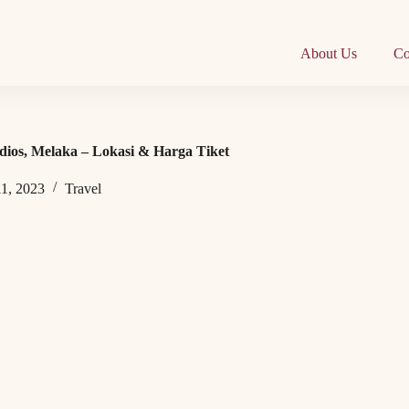
About Us
Co
dios, Melaka – Lokasi & Harga Tiket
11, 2023
Travel