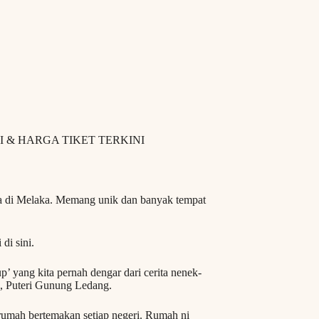
I & HARGA TIKET TERKINI
ia di Melaka. Memang unik dan banyak tempat
di sini.
p’ yang kita pernah dengar dari cerita nenek-
, Puteri Gunung Ledang.
rumah bertemakan setiap negeri. Rumah ni