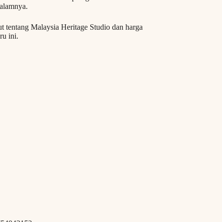
dalamnya.
t tentang Malaysia Heritage Studio dan harga
u ini.