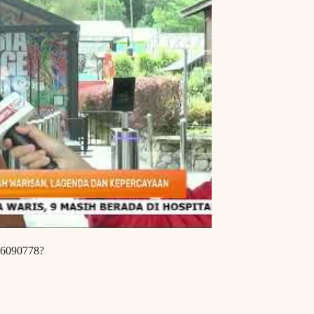
06090778?