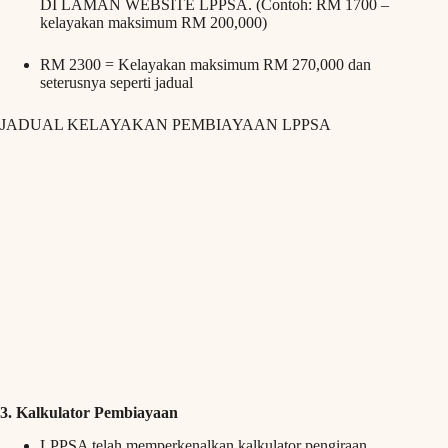
DI LAMAN WEBSITE LPPSA. (Contoh: RM 1700 –
kelayakan maksimum RM 200,000)
RM 2300 = Kelayakan maksimum RM 270,000 dan
seterusnya seperti jadual
JADUAL KELAYAKAN PEMBIAYAAN LPPSA
3. Kalkulator Pembiayaan
LPPSA telah memperkenalkan kalkulator pengiraan