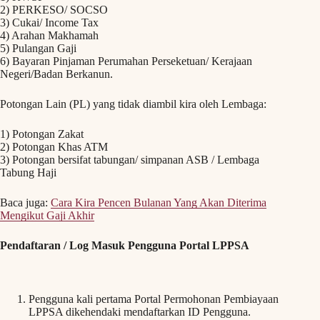
2) PERKESO/ SOCSO
3) Cukai/ Income Tax
4) Arahan Makhamah
5) Pulangan Gaji
6) Bayaran Pinjaman Perumahan Perseketuan/ Kerajaan
Negeri/Badan Berkanun.
Potongan Lain (PL) yang tidak diambil kira oleh Lembaga:
1) Potongan Zakat
2) Potongan Khas ATM
3) Potongan bersifat tabungan/ simpanan ASB / Lembaga
Tabung Haji
Baca juga:
Cara Kira Pencen Bulanan Yang Akan Diterima
Mengikut Gaji Akhir
Pendaftaran / Log Masuk Pengguna Portal LPPSA
Pengguna kali pertama Portal Permohonan Pembiayaan
LPPSA dikehendaki mendaftarkan ID Pengguna.