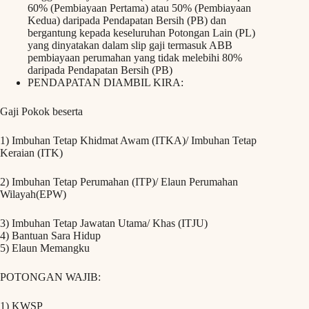
60% (Pembiayaan Pertama) atau 50% (Pembiayaan
Kedua) daripada Pendapatan Bersih (PB) dan
bergantung kepada keseluruhan Potongan Lain (PL)
yang dinyatakan dalam slip gaji termasuk ABB
pembiayaan perumahan yang tidak melebihi 80%
daripada Pendapatan Bersih (PB)
PENDAPATAN DIAMBIL KIRA:
Gaji Pokok beserta
1) Imbuhan Tetap Khidmat Awam (ITKA)/ Imbuhan Tetap
Keraian (ITK)
2) Imbuhan Tetap Perumahan (ITP)/ Elaun Perumahan
Wilayah(EPW)
3) Imbuhan Tetap Jawatan Utama/ Khas (ITJU)
4) Bantuan Sara Hidup
5) Elaun Memangku
POTONGAN WAJIB:
1) KWSP