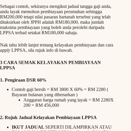
Sebagai contoh, sekiranya mengikut jadual tangga gaji anda,
anda layak memohon pembiayaan perumahan sehingga
RM200,000 tetapi nilai pasaran hartanah tersebut yang telah
ditaksirkan oleh JPPH adalah RM180,000, maka jumlah
maksima pembiayaan yang boleh anda perolehi daripada
LPPSA terhad setakat RM180,000 sahaja.
Nak tahu lebih lanjut tentang kelayakan pembiayaan dan cara
apply
LPPSA, sila rujuk info di bawah.
3 CARA SEMAK KELAYAKAN PEMBIAYAAN
LPPSA
1. Pengiraan DSR 60%
Contoh gaji bersih = RM 3800 X 60% = RM 2280 (
Bayaran bulanan yang dibenarkan )
Anggaran harga rumah yang layak = RM 2280X
200 = RM 456,000
2.
Rujuk Jadual Kelayakan Pembiayaan LPPSA
IKUT JADUAL
SEPERTI DILAMPIRKAN ATAU