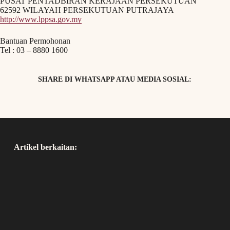
PUSAT PENTADBIRAN KERAJAAN PERSEKUTUAN
62592 WILAYAH PERSEKUTUAN PUTRAJAYA
http://www.lppsa.gov.my
Bantuan Permohonan
Tel : 03 – 8880 1600
SHARE DI WHATSAPP ATAU MEDIA SOSIAL:
Artikel berkaitan: