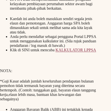
kelayakan pembiayaan perumahan sektor awam bagi
membantu pihak-pihak berkaitan.
Kaedah ini anda boleh masukkan sendiri segala jenis
elaun dan pemotongan. Anggaran harga SPA boleh
dimasukkan sekali untuk melihat sama ada kita layak
atau tidak.
Anda perlu mendaftar sebagai pengguna Portal LPPSA
untuk menggunakan kalkulator ini. (Sila rujuk panduan
pendaftaran / log masuk di bawah.)
Klik di SINI untuk mencuba
KALKULATOR LPPSA
NOTA:
*Gaji Kasar adalah jumlah keseluruhan pendapatan bulanan
pemohon tidak termasuk bayaran yang diterima secara
bertempoh. (Contoh: tunggakan gaji, bayaran elaun tanggung
kerja,elaun lebih masa, bantuan khas kewangan dan
sebagainya)
Anggaran Bayaran Balik (ABB) ini tertakluk kepada