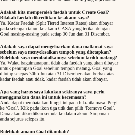
Adakah kita memperoleh faedah untuk Create Goal?
Bilakah faedah dikreditkan ke akaun saya?
Ya. Kadar Faedah (Split Tiered Interest Rates) akan dibayar
pada setengah tahun ke akaun CASA yang terikat dengan
Goal masing-masing pada setiap 30 Jun dan 31 Disember.
Adakah saya dapat mengeluarkan dana matlamat saya
sebelum saya menyelesaikan tempoh yang ditetapkan?
Bolehkah saya membatalkannya sebelum tarikh matang?
Ya. Walau bagaimanapun, tidak ada faedah yang akan dibayar
untuk penutupan Goal sebelum tempoh matang. Goal yang
ditutup selepas 30hb Jun atau 31 Disember akan berhak atas
kadar faedah atau tidak, kadar faedah tidak akan dibayar.
Apa yang harus saya lakukan sekiranya saya perlu
menggunakan dana ini untuk kecemasan?
Anda dapat membatalkan fungsi ini pada bila-bila masa. Pergi
ke ‘Goal’. Klik pada ikon tiga titik dan pilih ‘Remove Goal’.
Dana akan dikreditkan semula ke dalam akaun Simpanan
anda sejurus selepas itu.
Bolehkah amaun Goal ditambah?