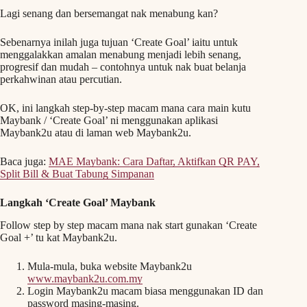
Lagi senang dan bersemangat nak menabung kan?
Sebenarnya inilah juga tujuan ‘Create Goal’ iaitu untuk
menggalakkan amalan menabung menjadi lebih senang,
progresif dan mudah – contohnya untuk nak buat belanja
perkahwinan atau percutian.
OK, ini langkah step-by-step macam mana cara main kutu
Maybank / ‘Create Goal’ ni menggunakan aplikasi
Maybank2u atau di laman web Maybank2u.
Baca juga:
MAE Maybank: Cara Daftar, Aktifkan QR PAY,
Split Bill & Buat Tabung Simpanan
Langkah ‘Create Goal’ Maybank
Follow step by step macam mana nak start gunakan ‘Create
Goal +’ tu kat Maybank2u.
Mula-mula, buka website Maybank2u
www.maybank2u.com.my
Login Maybank2u macam biasa menggunakan ID dan
password masing-masing.