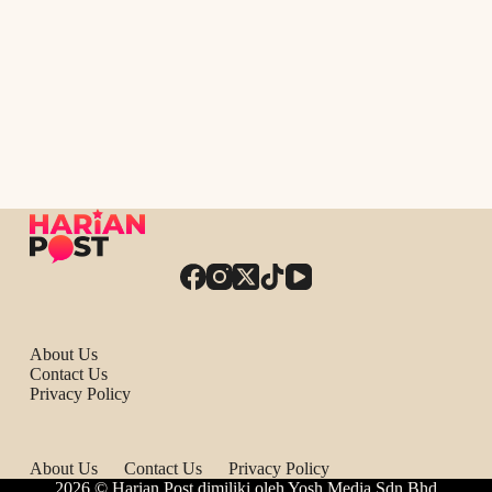
About Us
Contact Us
Privacy Policy
About Us
Contact Us
Privacy Policy
2026 © Harian Post dimiliki oleh Yosh Media Sdn Bhd