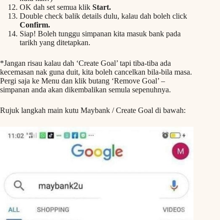
OK dah set semua klik
Start.
Double check balik details dulu, kalau dah boleh click
Confirm.
Siap! Boleh tunggu simpanan kita masuk bank pada
tarikh yang ditetapkan.
*Jangan risau kalau dah ‘Create Goal’ tapi tiba-tiba ada
kecemasan nak guna duit, kita boleh cancelkan bila-bila masa.
Pergi saja ke Menu dan klik butang ‘Remove Goal’ –
simpanan anda akan dikembalikan semula sepenuhnya.
Rujuk langkah main kutu Maybank / Create Goal di bawah: