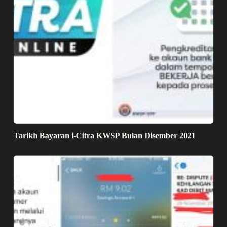
Tarikh Bayaran i-Citra KWSP Bulan Disember 2021