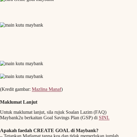
(Kredit gambar:
Mazlina Manaf
)
Maklumat Lanjut
Untuk maklumat lanjut, sila rujuk Soalan Lazim (FAQ)
Maybank2u berkaitan Goal Savings Plan (GSP) di
SINI.
Apakah faedah CREATE GOAL di Maybank?
– Tetapkan Matlamat tanpa kos dan tidak memerlukan jumlah