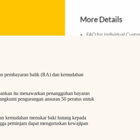
an pembayaran balik (RA) dan kemudahan
erbankan itu menawarkan penangguhan bayaran
angkumi pengurangan ansuran 50 peratus untuk
arkan kemudahan menukar baki hutang kepada
ingga peminjam dapat menguruskan kewajipan