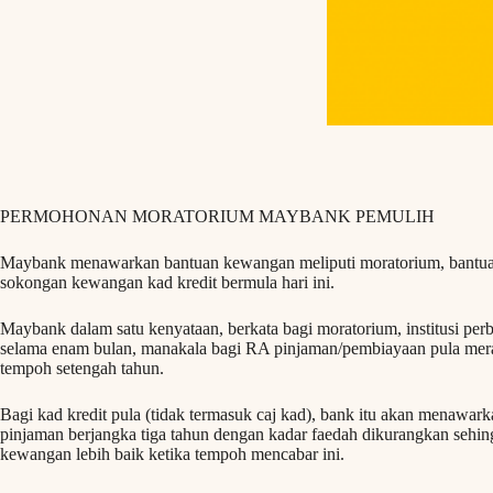
PERMOHONAN MORATORIUM MAYBANK PEMULIH
Maybank menawarkan bantuan kewangan meliputi moratorium, bantu
sokongan kewangan kad kredit bermula hari ini.
Maybank dalam satu kenyataan, berkata bagi moratorium, institusi p
selama enam bulan, manakala bagi RA pinjaman/pembiayaan pula mer
tempoh setengah tahun.
Bagi kad kredit pula (tidak termasuk caj kad), bank itu akan menaw
pinjaman berjangka tiga tahun dengan kadar faedah dikurangkan seh
kewangan lebih baik ketika tempoh mencabar ini.