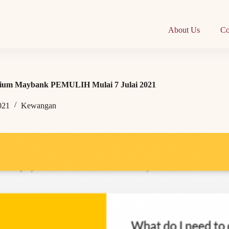
About Us
Co
ium Maybank PEMULIH Mulai 7 Julai 2021
021
Kewangan