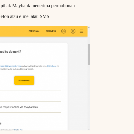
ah pihak Maybank menerima permohonan
efon atau e-mel atau SMS.