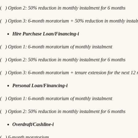
(
) Option 2: 50% reduction in monthly instalment for 6 months
( ) Option 3: 6-month moratorium + 50% reduction in monthly instalm
Hire Purchase Loan/Financing-i
( ) Option 1: 6-month moratorium of monthly instalment
( ) Option 2: 50% reduction in monthly instalment for 6 months
( ) Option 3: 6-month moratorium + tenure extension for the next 12 
Personal Loan/Financing-i
( ) Option 1: 6-month moratorium of monthly instalment
(
) Option 2: 50% reduction in monthly instalment for 6 months
Overdraft/Cashline-i
( ) 6-month moratorium