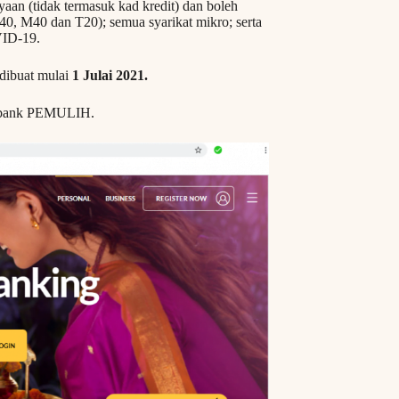
n (tidak termasuk kad kredit) dan boleh
0, M40 dan T20); semua syarikat mikro; serta
VID-19.
 dibuat mulai
1 Julai 2021.
aybank PEMULIH.