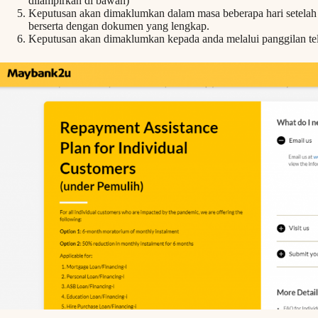
dilampirkan di bawah)
Keputusan akan dimaklumkan dalam masa beberapa hari setel
berserta dengan dokumen yang lengkap.
Keputusan akan dimaklumkan kepada anda melalui panggilan tel