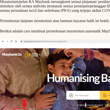
Moratorium/pelan RA Maybank merangkumi semua pinjaman/ pembiayaa
dimohon oleh semua individu (termasuk semua peminjam/pelanggan B4
semua perusahaan kecil dan sederhana (PKS) yang terjejas akibat CO
Permohonan lanjutan moratorium atau bantuan bayaran balik ini boleh
Berikut adalah cara membuat permohonan moratorium automatik M