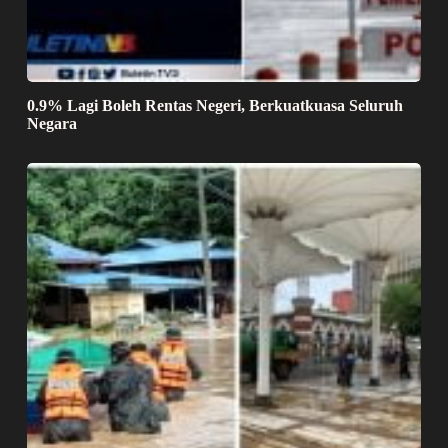
0.9% Lagi Boleh Rentas Negeri, Berkuatkuasa Seluruh
Negara