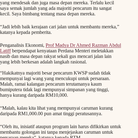
yang mendesak dan juga masa depan mereka. Terlalu kecil
saya semak jumlah yang ada majoriti pencarum itu sangat
kecil. Saya bimbang tentang masa depan mereka.
“Jadi lebih baik kerajaan cari jalan untuk membantu mereka,”
katanya kepada pemberita.
Penganalisis Ekonomi,
Prof Madya Dr Ahmed Razman Abdul
Latiff
berpendapat kenyataan Perdana Menteri meletakkan
nasib dan masa depan rakyat sekali gus mencari jalan lain
yang lebih berkesan adalah langkah rasional.
“Hakikatnya majoriti besar pencarum KWSP sudah tidak
mempunyai lagi wang yang mencukupi untuk persaraan.
Malah, ramai kalangan pencarum terutamanya kaum
bumiputera tidak lagi mempunyai simpanan yang tinggi,
hanya kurang daripada RM10,000.
“Malah, kalau kita lihat yang mempunyai caruman kurang
daripada RM1,000.00 pun amat tinggi peratusannya.
“Oleh itu, inisiatif ataupun program lain harus difikirkan untuk
membantu golongan ini tanpa menjejaskan caruman untuk
persaraan mereka”, katanya kepada RTM.