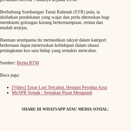
Berhubung Sumbangan Tunai Rahmah (STR) pula, ia
disifatkan pendekatan yang wajar dan perlu diteruskan bagi
membantu golongan kurang berkemampuan, rentan dan
mudah terjejas.
Bantuan seumpama itu memastikan rakyat dalam kategori
berkenaan dapat meneruskan kehidupan dalam situasi
peningkatan kos sara hidup yang semakin mencabar.
Sumber:
Berita RTM
Baca juga:
[Video] Tayar Lori Tercabut, Hentam Perodua Aruz
MySPR Semak : Semakan Pusat Mengundi
SHARE DI WHATSAPP ATAU MEDIA SOSIAL: